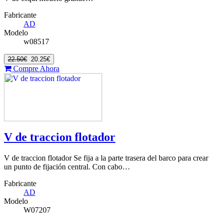
Fabricante
AD
Modelo
w08517
22.50€
20.25€
Compre Ahora
V de traccion flotador
V de traccion flotador Se fija a la parte trasera del barco para crear
un punto de fijación central. Con cabo…
Fabricante
AD
Modelo
W07207