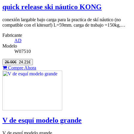
quick release ski náutico KONG
conexión largable bajo carga para la practica de skí náutico (no
compatible con el kitesurf) L=59mm. carga de trabajo =150kg,…
Fabricante
AD
Modelo
W07510
26.90€
24.21€
Compre Ahora
V de esquí modelo grande
V de esquí modelo grande…