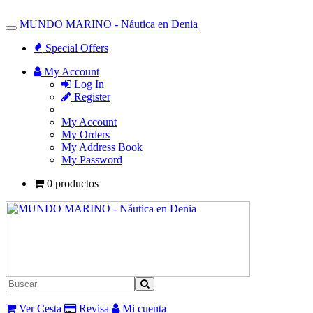
MUNDO MARINO - Náutica en Denia
Toggle
Navigation
Special Offers
My Account
Log In
Register
My Account
My Orders
My Address Book
My Password
0 productos
Ver Cesta
Revisa
Mi cuenta