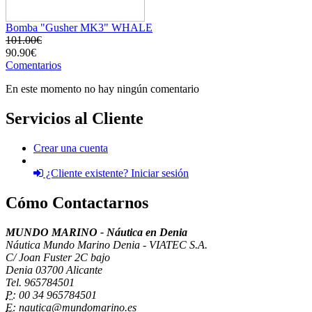
Bomba "Gusher MK3" WHALE
101.00€
90.90€
Comentarios
En este momento no hay ningún comentario
Servicios al Cliente
Crear una cuenta
¿Cliente existente? Iniciar sesión
Cómo Contactarnos
MUNDO MARINO - Náutica en Denia
Náutica Mundo Marino Denia - VIATEC S.A.
C/ Joan Fuster 2C bajo
Denia 03700 Alicante
Tel. 965784501
P:
00 34 965784501
E:
nautica@mundomarino.es