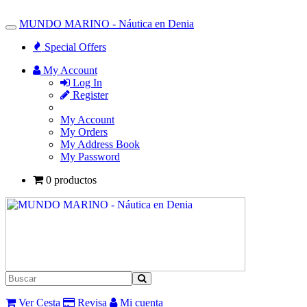
MUNDO MARINO - Náutica en Denia
Toggle
Navigation
Special Offers
My Account
Log In
Register
My Account
My Orders
My Address Book
My Password
0 productos
Ver Cesta
Revisa
Mi cuenta