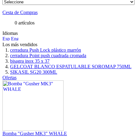
Cesta de Compras
0 artículos
Idiomas
Los más vendidos
cerradura Push Lock plástico marrón
cerradura Point push cuadrada cromada
bisagra inox 35 x 37
GELCOAT BLANCO ESPATULABLE SOROMAP 750ML
SIKASIL SG20 300ML
Ofertas
Bomba "Gusher MK3" WHALE