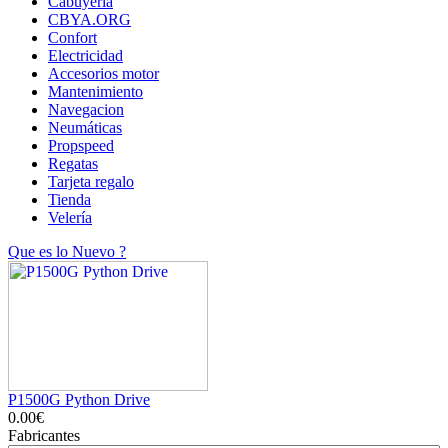
Cabuyería
CBYA.ORG
Confort
Electricidad
Accesorios motor
Mantenimiento
Navegacion
Neumáticas
Propspeed
Regatas
Tarjeta regalo
Tienda
Velería
Que es lo Nuevo ?
P1500G Python Drive
0.00€
Fabricantes