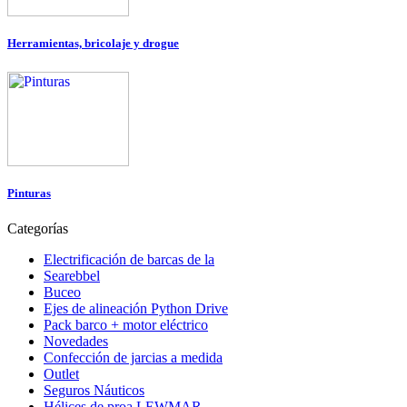
Herramientas, bricolaje y drogue
Pinturas
Categorías
Electrificación de barcas de la
Searebbel
Buceo
Ejes de alineación Python Drive
Pack barco + motor eléctrico
Novedades
Confección de jarcias a medida
Outlet
Seguros Náuticos
Hélices de proa LEWMAR