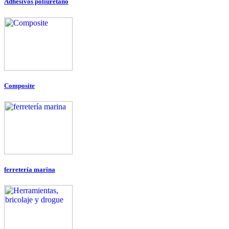
Adhesivos poliuretano
Composite
ferretería marina