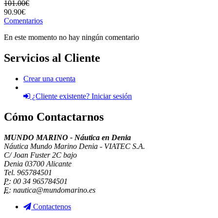
101.00€
90.90€
Comentarios
En este momento no hay ningún comentario
Servicios al Cliente
Crear una cuenta
¿Cliente existente? Iniciar sesión
Cómo Contactarnos
MUNDO MARINO - Náutica en Denia
Náutica Mundo Marino Denia - VIATEC S.A.
C/ Joan Fuster 2C bajo
Denia 03700 Alicante
Tel. 965784501
P:
00 34 965784501
E:
nautica@mundomarino.es
Contactenos