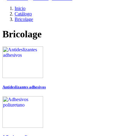
Inicio
Catálogo
Bricolage
Bricolage
Antideslizantes adhesivos