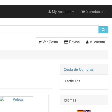
My Account
0 productos
Ver Cesta
Revisa
Mi cuenta
Cesta de Compras
0 artículos
Idiomas