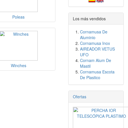
Poleas
Los más vendidos
Cornamusa De
Aluminio
Cornamusa Inox
AIREADOR VETUS
UFO
Cornam Alum De
Winches
Mastil
Cornamusa Escota
De Plastico
Ofertas