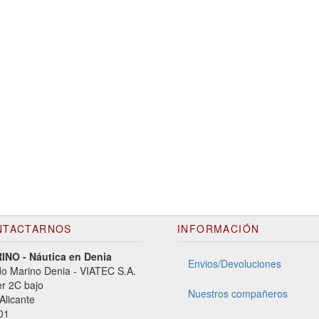
NTACTARNOS
INFORMACIÓN
NO - Náutica en Denia
Envios/Devoluciones
o Marino Denia - VIATEC S.A.
er 2C bajo
Nuestros compañeros
Alicante
01