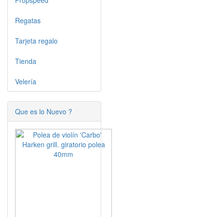
Propspeed
Regatas
Tarjeta regalo
Tienda
Velería
Que es lo Nuevo ?