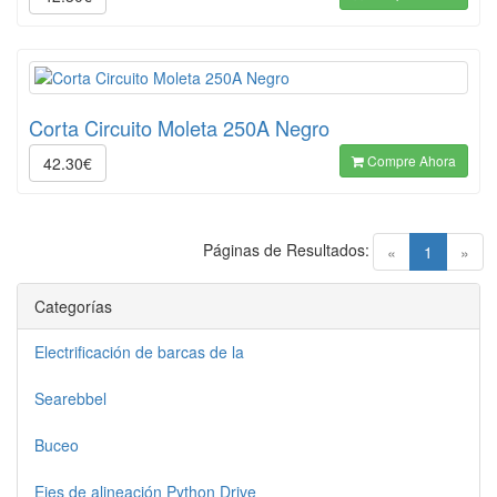
Corta Circuito Moleta 250A Negro
Compre Ahora
42.30€
Páginas de Resultados:
(current)
«
1
»
Categorías
Electrificación de barcas de la
Searebbel
Buceo
Ejes de alineación Python Drive