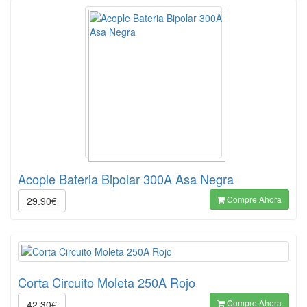
Acople Bateria Bipolar 300A Asa Negra
Compre Ahora
29.90€
Corta Circuito Moleta 250A Rojo
Compre Ahora
42.30€