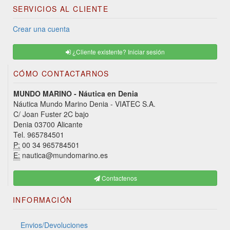
SERVICIOS AL CLIENTE
Crear una cuenta
¿Cliente existente? Iniciar sesión
CÓMO CONTACTARNOS
MUNDO MARINO - Náutica en Denia
Náutica Mundo Marino Denia - VIATEC S.A.
C/ Joan Fuster 2C bajo
Denia 03700 Alicante
Tel. 965784501
P:
00 34 965784501
E:
nautica@mundomarino.es
Contactenos
INFORMACIÓN
Envios/Devoluciones