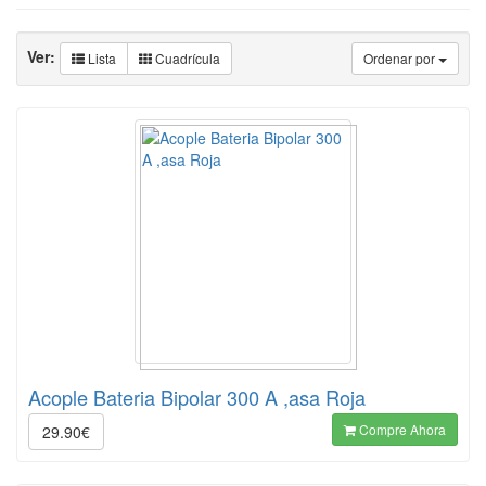
Ver:
Lista
Cuadrícula
Ordenar por
Acople Bateria Bipolar 300 A ,asa Roja
Compre Ahora
29.90€