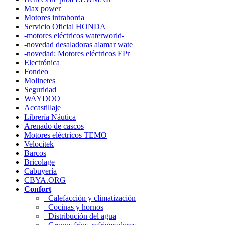
Max power
Motores intraborda
Servicio Oficial HONDA
-motores eléctricos waterworld-
-novedad desaladoras alamar wate
-novedad: Motores eléctricos EPr
Electrónica
Fondeo
Molinetes
Seguridad
WAYDOO
Accastillaje
Librería Náutica
Arenado de cascos
Motores eléctricos TEMO
Velocitek
Barcos
Bricolage
Cabuyería
CBYA.ORG
Confort
Calefacción y climatización
Cocinas y hornos
Distribución del agua