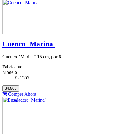
Cuenco ¨Marina¨
Cuenco "Marina" 15 cm, por 6…
Fabricante
Modelo
E21555
34.50€
Compre Ahora