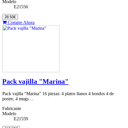
Modelo
E21556
28.50€
Compre Ahora
Pack vajilla "Marina"
Pack vajilla "Marina" 16 piezas: 4 platos llanos 4 hondos 4 de
postre, 4 mugs…
Fabricante
Modelo
E21559