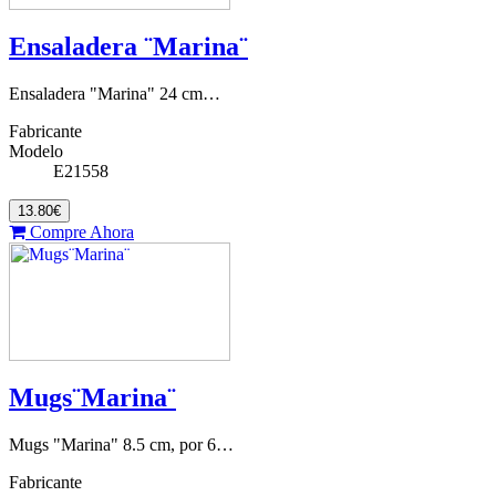
Ensaladera ¨Marina¨
Ensaladera "Marina" 24 cm…
Fabricante
Modelo
E21558
13.80€
Compre Ahora
Mugs¨Marina¨
Mugs "Marina" 8.5 cm, por 6…
Fabricante