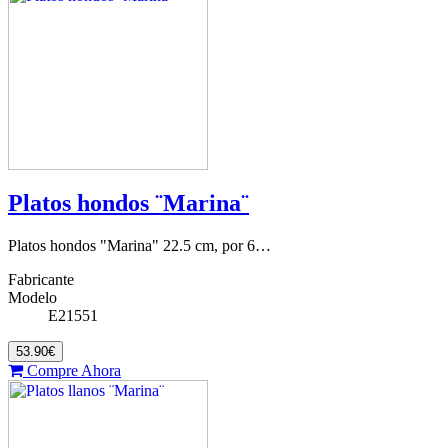
Platos hondos ¨Marina¨
Platos hondos "Marina" 22.5 cm, por 6…
Fabricante
Modelo
E21551
53.90€
Compre Ahora