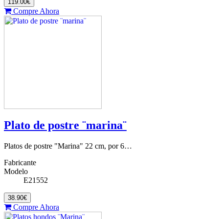
119.00€
Compre Ahora
Plato de postre ¨marina¨
Platos de postre "Marina" 22 cm, por 6…
Fabricante
Modelo
E21552
38.90€
Compre Ahora