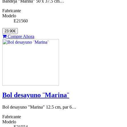
Bandeja "Marina" 50 x 37.5 cm…
Fabricante
Modelo
E21560
23.90€
Compre Ahora
Bol desayuno ¨Marina¨
Bol desayuno "Marina" 12.5 cm, par 6…
Fabricante
Modelo
E21554