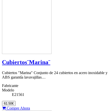
Cubiertos¨Marina¨
Cubiertos "Marina" Conjunto de 24 cubiertos en acero inoxidable y
ABS garantía lavavajillas…
Fabricante
Modelo
E21561
61.50€
Compre Ahora