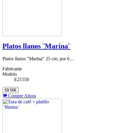
Platos llanos ¨Marina¨
Platos llanos "Marina" 25 cm, por 6…
Fabricante
Modelo
E21550
59.50€
Compre Ahora