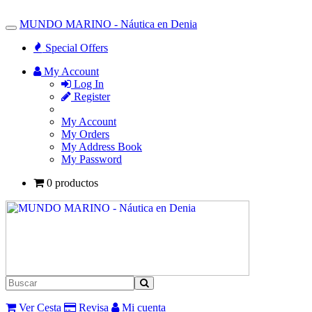
MUNDO MARINO - Náutica en Denia
Toggle
Navigation
Special Offers
My Account
Log In
Register
My Account
My Orders
My Address Book
My Password
0 productos
Ver Cesta
Revisa
Mi cuenta