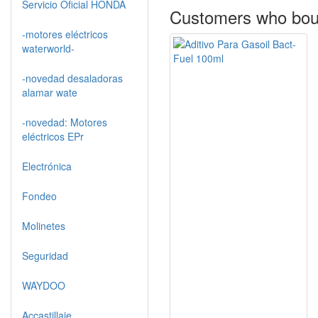
Servicio Oficial HONDA
Customers who boug
-motores eléctricos
waterworld-
-novedad desaladoras
alamar wate
-novedad: Motores
eléctricos EPr
Electrónica
Fondeo
Molinetes
Seguridad
WAYDOO
Accastillaje