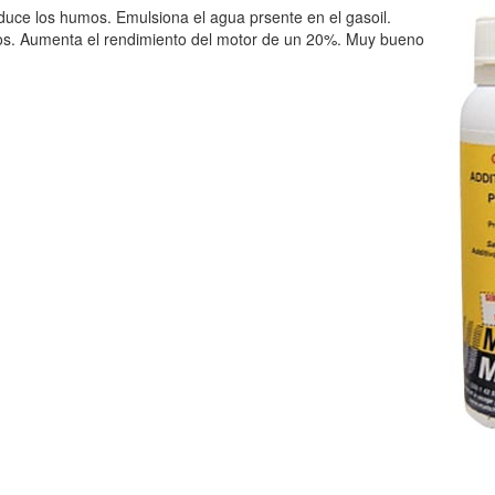
duce los humos. Emulsiona el agua prsente en el gasoil.
dos. Aumenta el rendimiento del motor de un 20%. Muy bueno