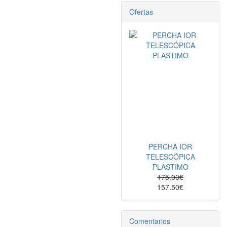
Ofertas
PERCHA IOR
TELESCÓPICA
PLASTIMO
175.00€
157.50€
Comentarios