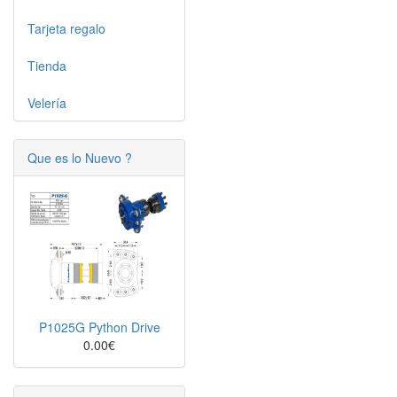
Tarjeta regalo
Tienda
Velería
Que es lo Nuevo ?
P1025G Python Drive
0.00€