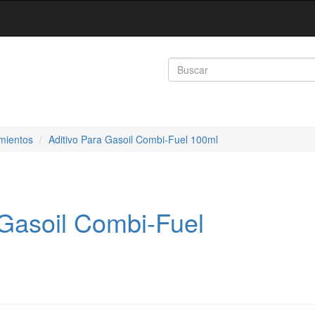
mientos
Aditivo Para Gasoil Combi-Fuel 100ml
 Gasoil Combi-Fuel