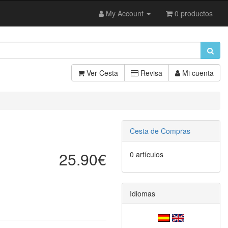
My Account
0 productos
Ver Cesta
Revisa
Mi cuenta
Cesta de Compras
25.90€
0 artículos
Idiomas