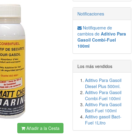
Notificaciones
Notifiqueme de
cambios de
Aditivo Para
Gasoil Combi-Fuel
100ml
Los más vendidos
Aditivo Para Gasoil
Diesel Plus 500ml.
Aditivo Para Gasoil
Combi-Fuel 100ml
Aditivo Para Gasoil
Bact-Fuel 100ml
Aditivo gasoil Bact-
Fuel 1Litro
Añadir a la Cesta