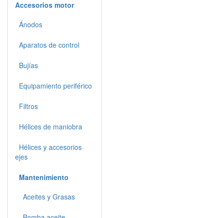
Accesorios motor
Ánodos
Aparatos de control
Bujías
Equipamiento periférico
Filtros
Hélices de maniobra
Hélices y accesorios
ejes
Mantenimiento
Aceites y Grasas
Bomba aceite