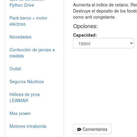
Aumenta el indice de cetano. Re
Python Drive
Destruye el deposito de los fon
como anti congelante.
Pack barco + motor
eléctrico
Opciones:
Capacidad:
Novedades
Confección de jarcias a
medida
Outlet
Seguros Náuticos
Hélices de proa
LEWMAR
Max power
Motores intraborda
Comentarios