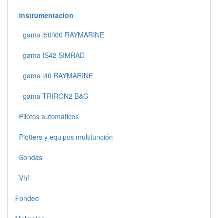
Instrumentación
gama i50/i60 RAYMARINE
gama IS42 SIMRAD
gama i40 RAYMARINE
gama TRIRON2 B&G
Pilotos automáticos
Plotters y equipos multifunción
Sondas
Vhf
Fondeo