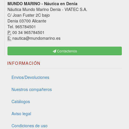
MUNDO MARINO - Náutica en Denia
Náutica Mundo Marino Denia - VIATEC S.A.
C/ Joan Fuster 2C bajo
Denia 03700 Alicante
Tel. 965784501
P:
00 34 965784501
E:
nautica@mundomarino.es
Contactenos
INFORMACIÓN
Envios/Devoluciones
Nuestros compañeros
Catálogos
Aviso legal
Condiciones de uso