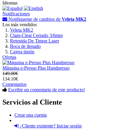
Idiomas
Notificaciones
Notifiqueme de cambios de
Veleta MK2
Los más vendidos
Veleta MK2
Clam-Cleat Cerrado 3/6mm
Retenida De Timon Laser
Boca de llenado
Cajera timón
Ofertas
Máquina e-Presso Plus Handpresso
149.00€
134.10€
Comentarios
Escribir un comentario de este producto!
Servicios al Cliente
Crear una cuenta
¿Cliente existente? Iniciar sesión