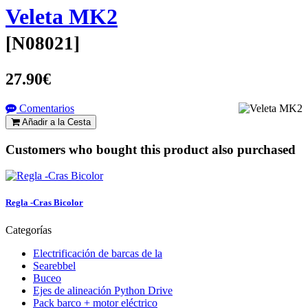
Veleta MK2
[
N08021
]
27.90€
Comentarios
Añadir a la Cesta
Customers who bought this product also purchased
Regla -Cras Bicolor
Categorías
Electrificación de barcas de la
Searebbel
Buceo
Ejes de alineación Python Drive
Pack barco + motor eléctrico