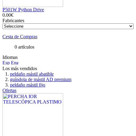
P501W Python Drive
0.00€
Fabricantes
Cesta de Compras
0 artículos
Idiomas
Los más vendidos
peldaño mástil abatible
guíndola de mástil AD premium
peldaño mástil fijo
Ofertas