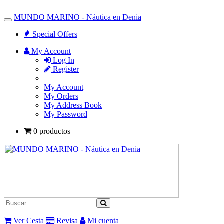
MUNDO MARINO - Náutica en Denia
Toggle
Navigation
Special Offers
My Account
Log In
Register
My Account
My Orders
My Address Book
My Password
0 productos
Ver Cesta
Revisa
Mi cuenta