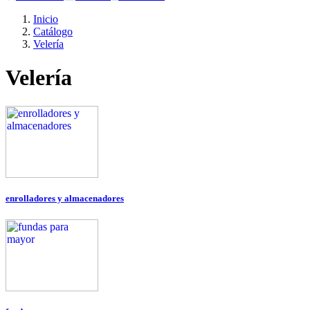
Inicio
Catálogo
Velería
Velería
enrolladores y almacenadores