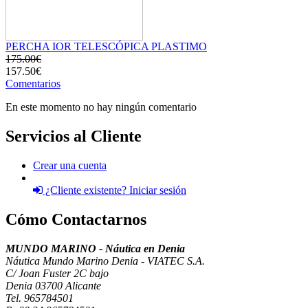
PERCHA IOR TELESCÓPICA PLASTIMO
175.00€
157.50€
Comentarios
En este momento no hay ningún comentario
Servicios al Cliente
Crear una cuenta
¿Cliente existente? Iniciar sesión
Cómo Contactarnos
MUNDO MARINO - Náutica en Denia
Náutica Mundo Marino Denia - VIATEC S.A.
C/ Joan Fuster 2C bajo
Denia 03700 Alicante
Tel. 965784501