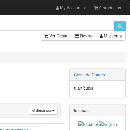
My Account
0 productos
Ver Cesta
Revisa
Mi cuenta
Cesta de Compras
0 artículos
Idiomas
Ordenar por