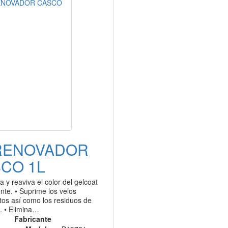
RENOVADOR
CO 1L
a y reaviva el color del gelcoat
nte. • Suprime los velos
tos así como los residuos de
. • Elimina…
Fabricante