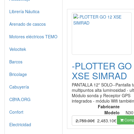
Librería Náutica
Arenado de cascos
Motores eléctricos TEMO
Velocitek
Barcos
-PLOTTER GO 
XSE SIMRAD
Bricolage
PANTALLA 12" SOLO--Pantalla tá
Cabuyería
multipuntos alta luminosidad - ult
Módulo sonda y Receptor GPS
CBYA.ORG
integrados - módulo Wifi tambié
Fabricante
Confort
Modelo
N30
Compr
2,759.00€
2,483.10€
Electricidad