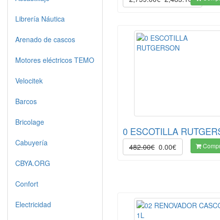
Librería Náutica
Arenado de cascos
Motores eléctricos TEMO
Velocitek
Barcos
Bricolage
0 ESCOTILLA RUTGE
Cabuyería
Compr
482.00€
0.00€
CBYA.ORG
Confort
Electricidad