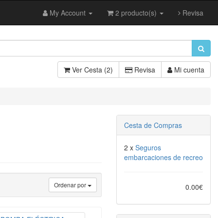
My Account
2 producto(s)
Revisa
Ver Cesta (2)
Revisa
Mi cuenta
Cesta de Compras
2 x
Seguros
embarcaciones de recreo
Ordenar por
0.00€