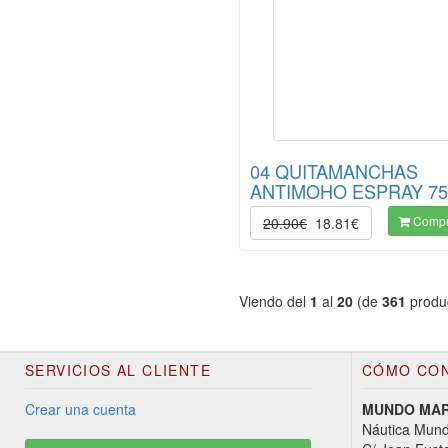
04 QUITAMANCHAS
ANTIMOHO ESPRAY 7
Compr
20.90€
18.81€
Viendo del
1
al
20
(de
361
produ
SERVICIOS AL CLIENTE
CÓMO CO
Crear una cuenta
MUNDO MARI
Náutica Mund