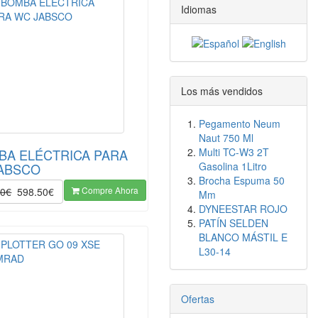
Idiomas
Los más vendidos
Pegamento Neum
Naut 750 Ml
Multi TC-W3 2T
BA ELÉCTRICA PARA
Gasolina 1Litro
ABSCO
Brocha Espuma 50
Compre Ahora
00€
598.50€
Mm
DYNEESTAR ROJO
PATÍN SELDEN
BLANCO MÁSTIL E
L30-14
Ofertas