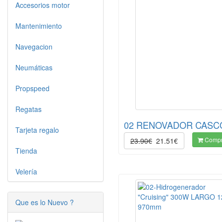
Accesorios motor
Mantenimiento
Navegacion
Neumáticas
Propspeed
Regatas
02 RENOVADOR CASC
Tarjeta regalo
Compr
23.90€
21.51€
Tienda
Velería
Que es lo Nuevo ?