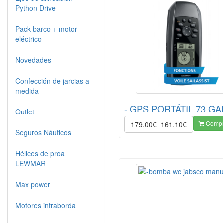
Python Drive
Pack barco + motor
eléctrico
Novedades
Confección de jarcias a
medida
- GPS PORTÁTIL 73 G
Outlet
Compr
179.00€
161.10€
Seguros Náuticos
Hélices de proa
LEWMAR
Max power
Motores intraborda