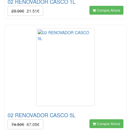
02 RENOVADOR CASCO 1L
Compre Ahora
23.90€
21.51€
02 RENOVADOR CASCO 5L
Compre Ahora
74.50€
67.05€