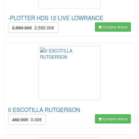
-PLOTTER HDS 12 LIVE LOWRANCE
Compre Ahora
2,880.00€
2,592.00€
0 ESCOTILLA RUTGERSON
Compre Ahora
482.00€
0.00€