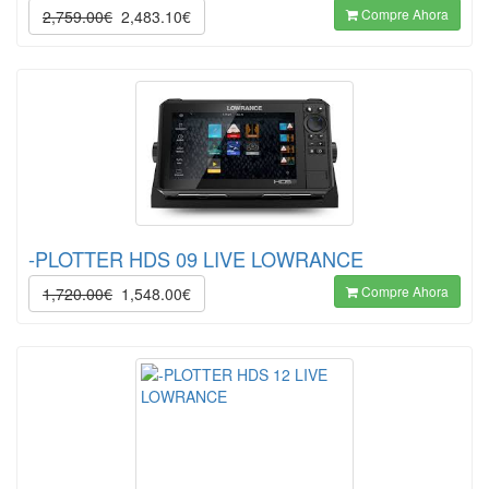
Compre Ahora
2,759.00€
2,483.10€
-PLOTTER HDS 09 LIVE LOWRANCE
Compre Ahora
1,720.00€
1,548.00€