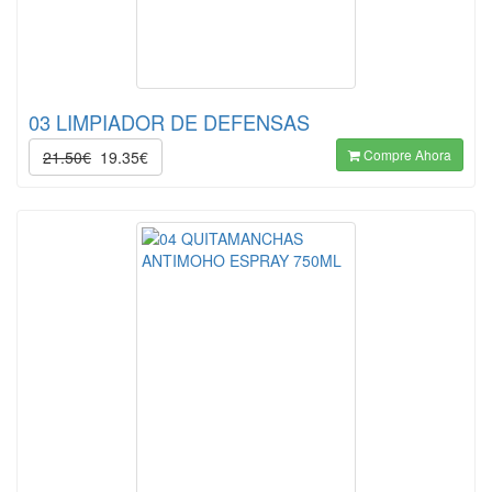
03 LIMPIADOR DE DEFENSAS
Compre Ahora
21.50€
19.35€