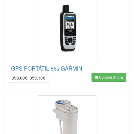
- GPS PORTÁTIL 86s GARMIN
Compre Ahora
399.00€
359.10€