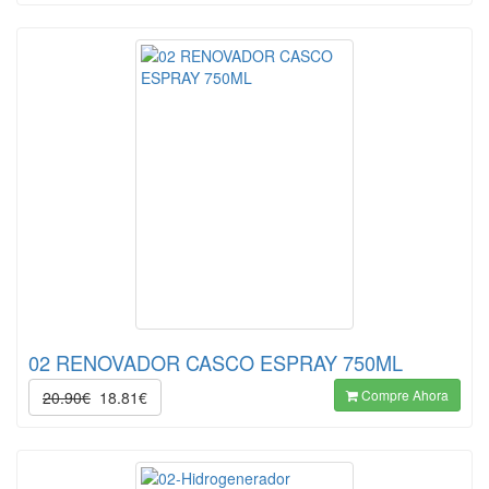
02 RENOVADOR CASCO ESPRAY 750ML
Compre Ahora
20.90€
18.81€