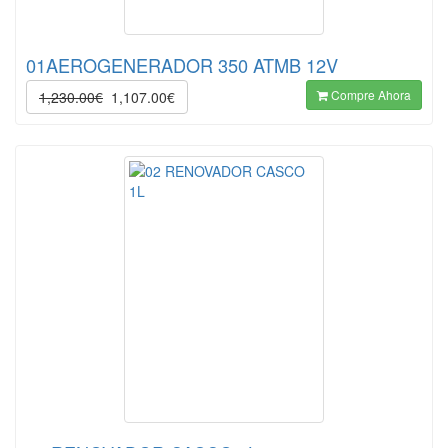
01AEROGENERADOR 350 ATMB 12V
Compre Ahora
1,230.00€
1,107.00€