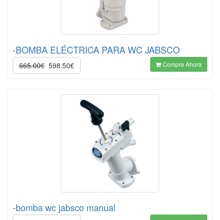
-BOMBA ELÉCTRICA PARA WC JABSCO
Compre Ahora
665.00€
598.50€
-bomba wc jabsco manual