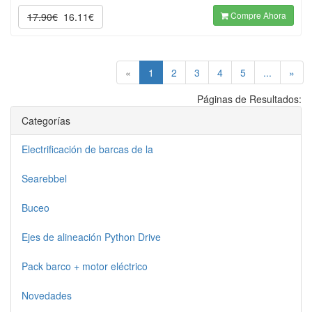
Compre Ahora
17.90€
16.11€
(current)
«
1
2
3
4
5
...
»
Páginas de Resultados:
Categorías
Electrificación de barcas de la
Searebbel
Buceo
Ejes de alineación Python Drive
Pack barco + motor eléctrico
Novedades