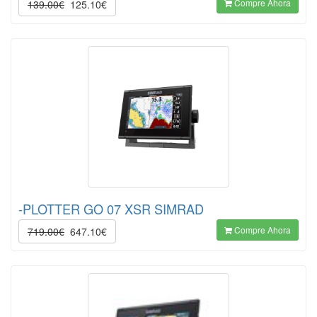
Compre Ahora
139.00€
125.10€
-PLOTTER GO 07 XSR SIMRAD
Compre Ahora
719.00€
647.10€