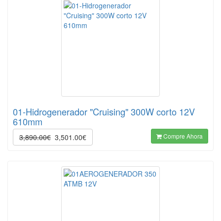
01-Hidrogenerador "Cruising" 300W corto 12V
610mm
Compre Ahora
3,890.00€
3,501.00€