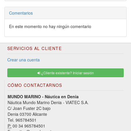
Comentarios
En este momento no hay ningún comentario
SERVICIOS AL CLIENTE
Crear una cuenta
¿Cliente existente? Iniciar sesión
CÓMO CONTACTARNOS
MUNDO MARINO - Náutica en Denia
Náutica Mundo Marino Denia - VIATEC S.A.
C/ Joan Fuster 2C bajo
Denia 03700 Alicante
Tel. 965784501
P:
00 34 965784501