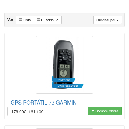
Ver:
Lista
Cuadrícula
Ordenar por
- GPS PORTÁTIL 73 GARMIN
Compre Ahora
179.00€
161.10€