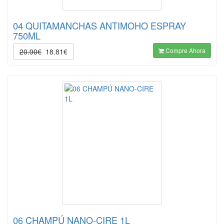
04 QUITAMANCHAS ANTIMOHO ESPRAY
750ML
Compre Ahora
20.90€
18.81€
06 CHAMPÚ NANO-CIRE 1L