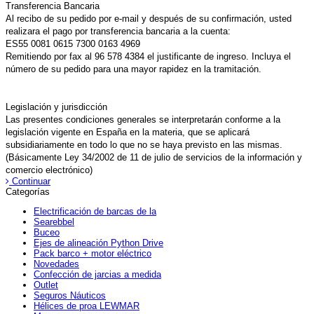
Transferencia Bancaria
Al recibo de su pedido por e-mail y después de su confirmación, usted
realizara el pago por transferencia bancaria a la cuenta:
ES55 0081 0615 7300 0163 4969
Remitiendo por fax al 96 578 4384 el justificante de ingreso. Incluya el
número de su pedido para una mayor rapidez en la tramitación.
Legislación y jurisdicción
Las presentes condiciones generales se interpretarán conforme a la
legislación vigente en España en la materia, que se aplicará
subsidiariamente en todo lo que no se haya previsto en las mismas.
(Básicamente Ley 34/2002 de 11 de julio de servicios de la información y
comercio electrónico)
Continuar
Categorías
Electrificación de barcas de la
Searebbel
Buceo
Ejes de alineación Python Drive
Pack barco + motor eléctrico
Novedades
Confección de jarcias a medida
Outlet
Seguros Náuticos
Hélices de proa LEWMAR