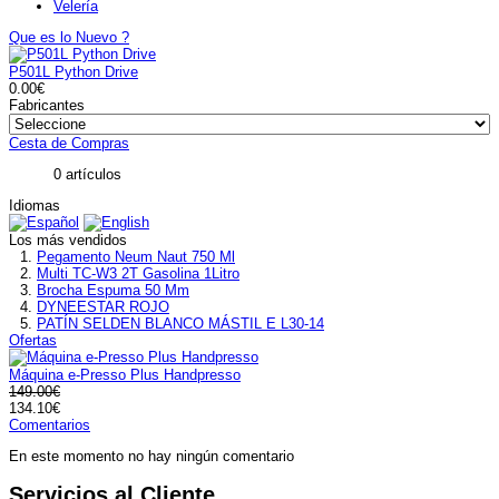
Velería
Que es lo Nuevo ?
P501L Python Drive
0.00€
Fabricantes
Cesta de Compras
0 artículos
Idiomas
Los más vendidos
Pegamento Neum Naut 750 Ml
Multi TC-W3 2T Gasolina 1Litro
Brocha Espuma 50 Mm
DYNEESTAR ROJO
PATÍN SELDEN BLANCO MÁSTIL E L30-14
Ofertas
Máquina e-Presso Plus Handpresso
149.00€
134.10€
Comentarios
En este momento no hay ningún comentario
Servicios al Cliente