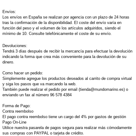
Envíos:
Los envíos en España se realizan por agencia con un plazo de 24 horas
tras la confirmación de la disponibilidad. El coste del envío varía en
función del peso y el volumen de los artículos adquiridos, siendo el
mínimo de 10. Consulte telefónicamente el coste de su envío.
Devoluciones:
Tendrá 3 días después de recibir la mercancía para efectuar la devolución
indicando la forma que crea más conveniente para la devolución de su
dinero.
Como hacer un pedido:
Simplemente agregue los productos deseados al carrito de compra virtual
y siga los pasos que va marcando la web.
También puede realizar el pedido por email (tienda@mundomarino.es) o
enviando un fax al número 96 578 4384
Forma de Pago:
Contra reembolso
El pago contra reembolso tiene un cargo del 4% por gastos de gestión
Pago On-Line
Utilice nuestra pasarela de pagos segura para realizar más cómodamente
sus compras con PAYPAL o tarjeta de crédito.