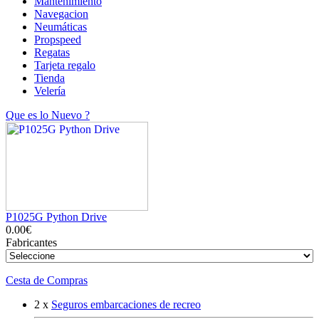
Mantenimiento
Navegacion
Neumáticas
Propspeed
Regatas
Tarjeta regalo
Tienda
Velería
Que es lo Nuevo ?
P1025G Python Drive
0.00€
Fabricantes
Cesta de Compras
2 x
Seguros embarcaciones de recreo