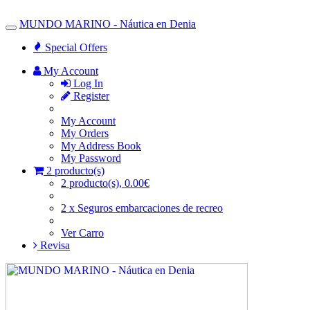
MUNDO MARINO - Náutica en Denia
Toggle
Navigation
Special Offers
My Account
Log In
Register
My Account
My Orders
My Address Book
My Password
2 producto(s)
2 producto(s), 0.00€
2 x Seguros embarcaciones de recreo
Ver Carro
Revisa