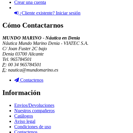
Crear una cuenta
¿Cliente existente? Iniciar sesión
Cómo Contactarnos
MUNDO MARINO - Náutica en Denia
Náutica Mundo Marino Denia - VIATEC S.A.
C/ Joan Fuster 2C bajo
Denia 03700 Alicante
Tel. 965784501
P:
00 34 965784501
E:
nautica@mundomarino.es
Contactenos
Información
Envios/Devoluciones
Nuestros compañeros
Catálogos
Aviso legal
Condiciones de uso
Contactenos