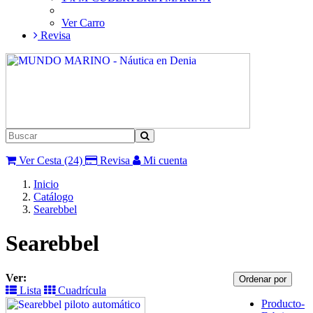
Ver Carro
Revisa
Ver Cesta (24)
Revisa
Mi cuenta
Inicio
Catálogo
Searebbel
Searebbel
Ver:
Ordenar por
Lista
Cuadrícula
Producto-