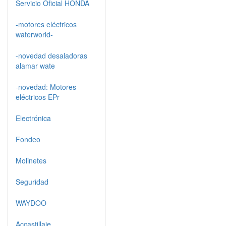
Servicio Oficial HONDA
-motores eléctricos
waterworld-
-novedad desaladoras
alamar wate
-novedad: Motores
eléctricos EPr
Electrónica
Fondeo
Molinetes
Seguridad
WAYDOO
Accastillaje