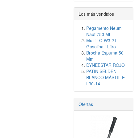
Los más vendidos
Pegamento Neum
Naut 750 Ml
Multi TC-W3 2T
Gasolina 1Litro
Brocha Espuma 50
Mm
DYNEESTAR ROJO
PATÍN SELDEN
BLANCO MÁSTIL E
L30-14
Ofertas