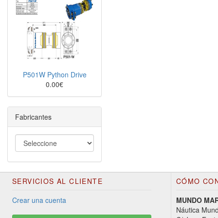
P501W Python Drive
0.00€
Fabricantes
SERVICIOS AL CLIENTE
CÓMO CO
Crear una cuenta
MUNDO MARI
Náutica Mund