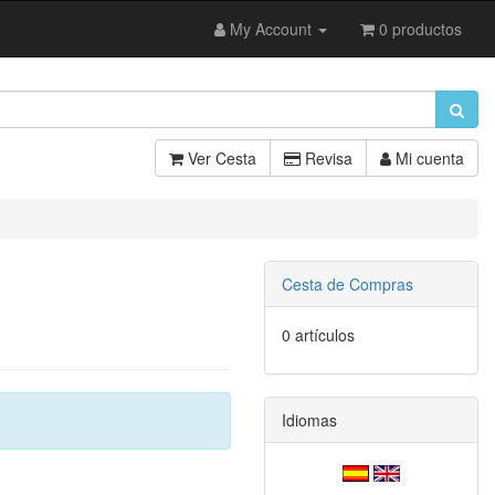
My Account
0 productos
Ver Cesta
Revisa
Mi cuenta
Cesta de Compras
0 artículos
Idiomas