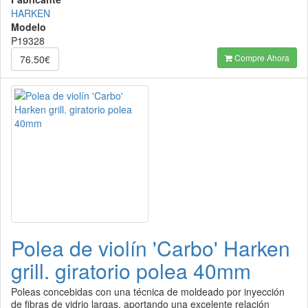
HARKEN
Modelo
P19328
Compre Ahora
76.50€
Polea de violín 'Carbo' Harken
grill. giratorio polea 40mm
Poleas concebidas con una técnica de moldeado por inyección
de fibras de vidrio largas, aportando una excelente relación