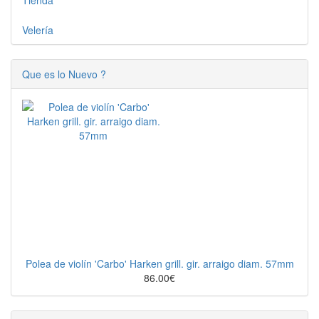
Tienda
Velería
Que es lo Nuevo ?
Polea de violín 'Carbo' Harken grill. gir. arraigo diam. 57mm
86.00€