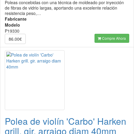
Poleas concebidas con una técnica de moldeado por inyección
de fibras de vidrio largas, aportando una excelente relación
resistencia peso,…
Fabricante
Modelo
P19330
Compre Ahora
86.00€
Polea de violín 'Carbo' Harken
grill. gir. arraigo diam 40mm