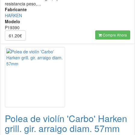
resistancia peso,…
Fabricante
HARKEN
Modelo
P19390
Compre Ahora
61.20€
Polea de violín 'Carbo' Harken
grill. gir. arraigo diam. 57mm