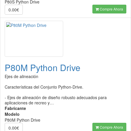
P80S Python Drive
Compre Ahora
0.00€
P80M Python Drive
Ejes de alineación
Características del Conjunto Python-Drive.
- Ejes de alineación de diseño robusto adecuados para
aplicaciones de recreo y…
Fabricante
Modelo
P80M Python Drive
Compre Ahora
0.00€