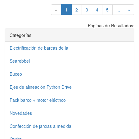
(current)
«
1
2
3
4
5
...
»
Páginas de Resultados:
Categorías
Electrificación de barcas de la
Searebbel
Buceo
Ejes de alineación Python Drive
Pack barco + motor eléctrico
Novedades
Confección de jarcias a medida