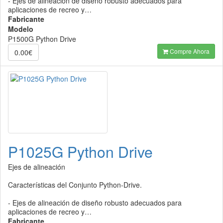
- Ejes de alineación de diseño robusto adecuados para
aplicaciones de recreo y…
Fabricante
Modelo
P1500G Python Drive
Compre Ahora
0.00€
P1025G Python Drive
Ejes de alineación
Características del Conjunto Python-Drive.
- Ejes de alineación de diseño robusto adecuados para
aplicaciones de recreo y…
Fabricante