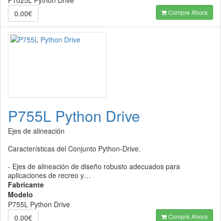
P1025L Python Drive
Compre Ahora
0.00€
P755L Python Drive
Ejes de alineación
Características del Conjunto Python-Drive.
- Ejes de alineación de diseño robusto adecuados para
aplicaciones de recreo y…
Fabricante
Modelo
P755L Python Drive
Compre Ahora
0.00€