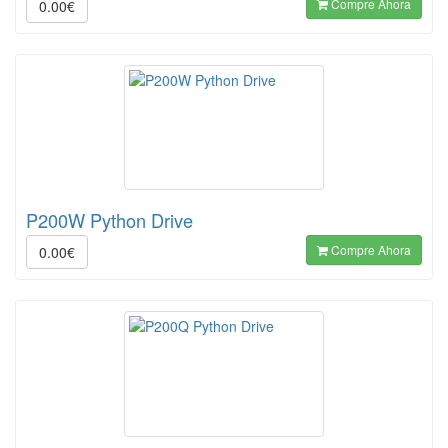
Compre Ahora
0.00€
P200W Python Drive
Compre Ahora
0.00€