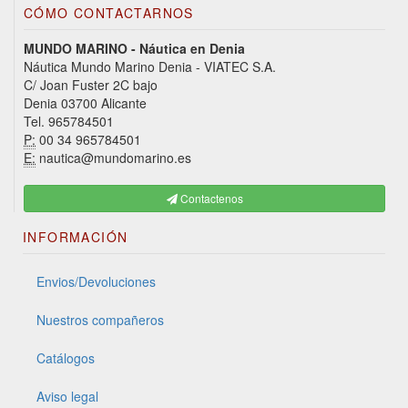
CÓMO CONTACTARNOS
MUNDO MARINO - Náutica en Denia
Náutica Mundo Marino Denia - VIATEC S.A.
C/ Joan Fuster 2C bajo
Denia 03700 Alicante
Tel. 965784501
P:
00 34 965784501
E:
nautica@mundomarino.es
Contactenos
INFORMACIÓN
Envios/Devoluciones
Nuestros compañeros
Catálogos
Aviso legal