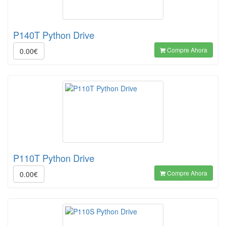
P140T Python Drive
Compre Ahora
0.00€
P110T Python Drive
Compre Ahora
0.00€