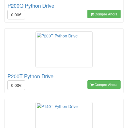
P200Q Python Drive
Compre Ahora
0.00€
P200T Python Drive
Compre Ahora
0.00€