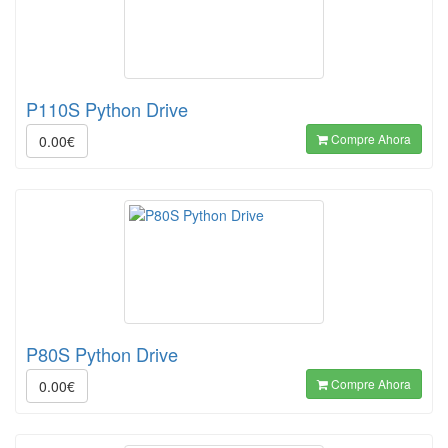
P110S Python Drive
Compre Ahora
0.00€
P80S Python Drive
Compre Ahora
0.00€