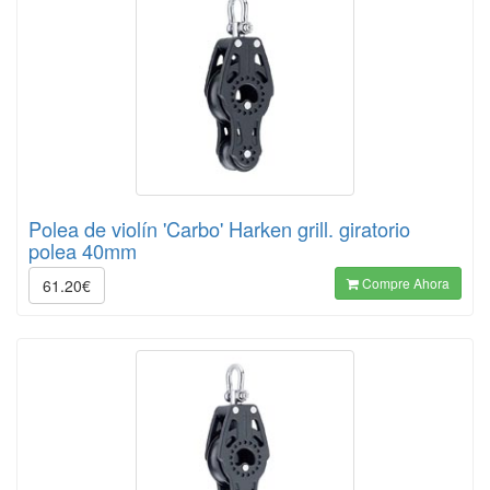
Polea de violín 'Carbo' Harken grill. giratorio
polea 40mm
Compre Ahora
61.20€