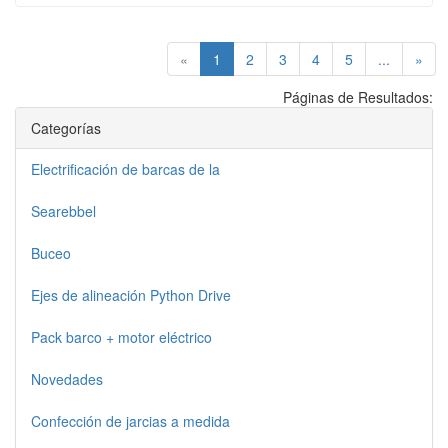
(current)
«
1
2
3
4
5
...
»
Páginas de Resultados:
Categorías
Electrificación de barcas de la
Searebbel
Buceo
Ejes de alineación Python Drive
Pack barco + motor eléctrico
Novedades
Confección de jarcias a medida