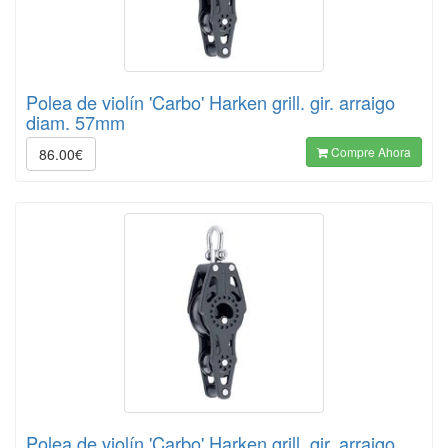
Polea de violín 'Carbo' Harken grill. gir. arraigo
diam. 57mm
Compre Ahora
86.00€
Polea de violín 'Carbo' Harken grill. gir. arraigo