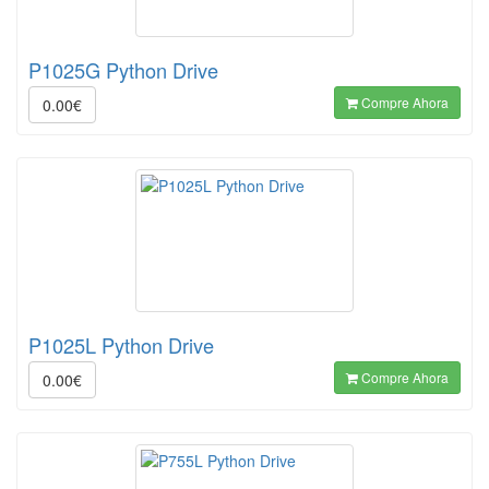
P1025G Python Drive
Compre Ahora
0.00€
P1025L Python Drive
Compre Ahora
0.00€