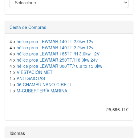
Cesta de Compras
4 x
hélice proa LEWMAR 140TT 2.0kw 12v
4 x
hélice proa LEWMAR 140TT 2.2kw 12v
4 x
hélice proa LEWMAR 185TT /H 3.0kw 12V
4 x
hélice proa LEWMAR 250TT/H 8.0kw 24v
4 x
hélice proa LEWMAR 300TT/10.8 to 15.0kw
1 x
V ESTACIÓN MET
1 x
ANTIGAIOTAS
1 x
06 CHAMPÚ NANO-CIRE 1L
1 x
M-CUBERTERÍA MARINA
25,696.11€
Idiomas