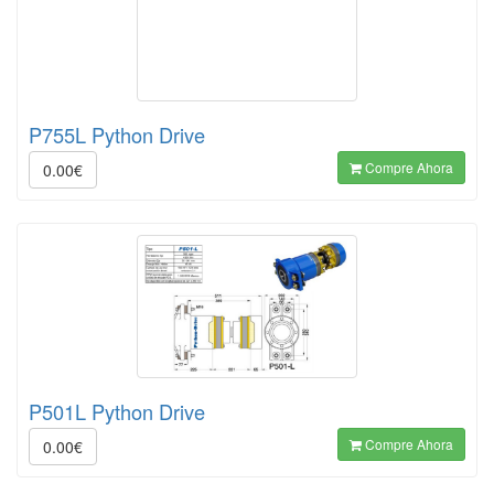
P755L Python Drive
Compre Ahora
0.00€
P501L Python Drive
Compre Ahora
0.00€