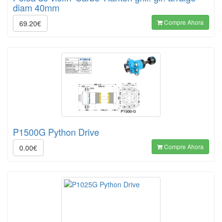
diam 40mm
Compre Ahora
69.20€
P1500G Python Drive
Compre Ahora
0.00€