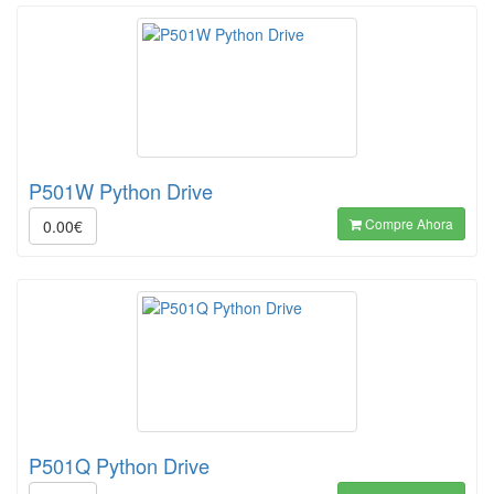
P501W Python Drive
Compre Ahora
0.00€
P501Q Python Drive