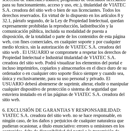
para su funcionamiento, acceso y uso, etc.), titularidad de VIATEC
S.A. creadora del sitio web o bien de sus licenciantes. Todos los
derechos reservados. En virtud de lo dispuesto en los artículos 8 y
32.1, párrafo segundo, de la Ley de Propiedad Intelectual, quedan
expresamente prohibidas la reproducción, ladistribución y la
comunicación pública, incluida su modalidad de puesta a
disposición, de la totalidad o parte de los contenidos de esta página
web, con fines comerciales, en cualquier soporte y por cualquier
medio técnico, sin la autorización de VIATEC S.A. creadora del
sitio web . El USUARIO se compromete a respetar los derechos de
Propiedad Intelectual e Industrial titularidad de VIATEC S.A.
creadora del sitio web. Podrá visualizar los elementos del portal e
incluso imprimirlos, copiarlos y almacenarlos en el disco duro de su
ordenador o en cualquier otro soporte físico siempre y cuando sea,
única y exclusivamente, para su uso personal y privado. El
USUARIO deberá abstenerse de suprimir, alterar, eludir o manipular
cualquier dispositivo de protección o sistema de seguridad que
estuviera instalado en el las páginas de VIATEC S.A. creadora del
sitio web.
6. EXCLUSIÓN DE GARANTíAS Y RESPONSABILIDAD:
VIATEC S.A. creadora del sitio web. no se hace responsable, en
ningún caso, de los daños y perjuicios de cualquier naturaleza que
pudieran ocasionar, a título enunciativo: errores u omisiones en los