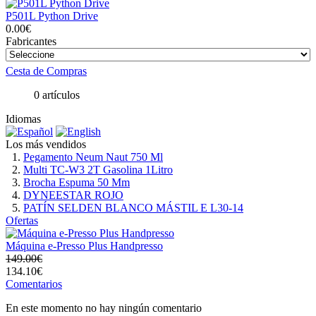
P501L Python Drive
0.00€
Fabricantes
Cesta de Compras
0 artículos
Idiomas
Los más vendidos
Pegamento Neum Naut 750 Ml
Multi TC-W3 2T Gasolina 1Litro
Brocha Espuma 50 Mm
DYNEESTAR ROJO
PATÍN SELDEN BLANCO MÁSTIL E L30-14
Ofertas
Máquina e-Presso Plus Handpresso
149.00€
134.10€
Comentarios
En este momento no hay ningún comentario