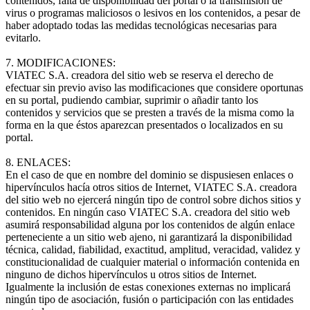
contenidos, falta de disponibilidad del portal o la transmisión de
virus o programas maliciosos o lesivos en los contenidos, a pesar de
haber adoptado todas las medidas tecnológicas necesarias para
evitarlo.
7. MODIFICACIONES:
VIATEC S.A. creadora del sitio web se reserva el derecho de
efectuar sin previo aviso las modificaciones que considere oportunas
en su portal, pudiendo cambiar, suprimir o añadir tanto los
contenidos y servicios que se presten a través de la misma como la
forma en la que éstos aparezcan presentados o localizados en su
portal.
8. ENLACES:
En el caso de que en nombre del dominio se dispusiesen enlaces o
hipervínculos hacía otros sitios de Internet, VIATEC S.A. creadora
del sitio web no ejercerá ningún tipo de control sobre dichos sitios y
contenidos. En ningún caso VIATEC S.A. creadora del sitio web
asumirá responsabilidad alguna por los contenidos de algún enlace
perteneciente a un sitio web ajeno, ni garantizará la disponibilidad
técnica, calidad, fiabilidad, exactitud, amplitud, veracidad, validez y
constitucionalidad de cualquier material o información contenida en
ninguno de dichos hipervínculos u otros sitios de Internet.
Igualmente la inclusión de estas conexiones externas no implicará
ningún tipo de asociación, fusión o participación con las entidades