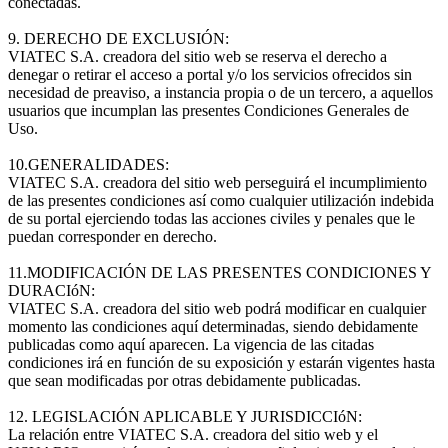
conectadas.
9. DERECHO DE EXCLUSIÓN:
VIATEC S.A. creadora del sitio web se reserva el derecho a
denegar o retirar el acceso a portal y/o los servicios ofrecidos sin
necesidad de preaviso, a instancia propia o de un tercero, a aquellos
usuarios que incumplan las presentes Condiciones Generales de
Uso.
10.GENERALIDADES:
VIATEC S.A. creadora del sitio web perseguirá el incumplimiento
de las presentes condiciones así como cualquier utilización indebida
de su portal ejerciendo todas las acciones civiles y penales que le
puedan corresponder en derecho.
11.MODIFICACIÓN DE LAS PRESENTES CONDICIONES Y
DURACIóN:
VIATEC S.A. creadora del sitio web podrá modificar en cualquier
momento las condiciones aquí determinadas, siendo debidamente
publicadas como aquí aparecen. La vigencia de las citadas
condiciones irá en función de su exposición y estarán vigentes hasta
que sean modificadas por otras debidamente publicadas.
12. LEGISLACIÓN APLICABLE Y JURISDICCIóN:
La relación entre VIATEC S.A. creadora del sitio web y el