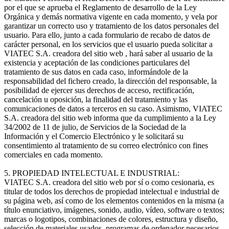
por el que se aprueba el Reglamento de desarrollo de la Ley
Orgánica y demás normativa vigente en cada momento, y vela por
garantizar un correcto uso y tratamiento de los datos personales del
usuario. Para ello, junto a cada formulario de recabo de datos de
carácter personal, en los servicios que el usuario pueda solicitar a
VIATEC S.A. creadora del sitio web , hará saber al usuario de la
existencia y aceptación de las condiciones particulares del
tratamiento de sus datos en cada caso, informándole de la
responsabilidad del fichero creado, la dirección del responsable, la
posibilidad de ejercer sus derechos de acceso, rectificación,
cancelación u oposición, la finalidad del tratamiento y las
comunicaciones de datos a terceros en su caso. Asimismo, VIATEC
S.A. creadora del sitio web informa que da cumplimiento a la Ley
34/2002 de 11 de julio, de Servicios de la Sociedad de la
Información y el Comercio Electrónico y le solicitará su
consentimiento al tratamiento de su correo electrónico con fines
comerciales en cada momento.
5. PROPIEDAD INTELECTUAL E INDUSTRIAL:
VIATEC S.A. creadora del sitio web por sí o como cesionaria, es
titular de todos los derechos de propiedad intelectual e industrial de
su página web, así como de los elementos contenidos en la misma (a
título enunciativo, imágenes, sonido, audio, vídeo, software o textos;
marcas o logotipos, combinaciones de colores, estructura y diseño,
selección de materiales usados, programas de ordenador necesarios