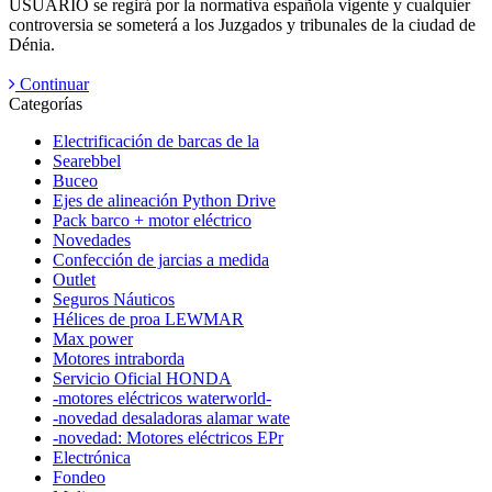
USUARIO se regirá por la normativa española vigente y cualquier
controversia se someterá a los Juzgados y tribunales de la ciudad de
Dénia.
Continuar
Categorías
Electrificación de barcas de la
Searebbel
Buceo
Ejes de alineación Python Drive
Pack barco + motor eléctrico
Novedades
Confección de jarcias a medida
Outlet
Seguros Náuticos
Hélices de proa LEWMAR
Max power
Motores intraborda
Servicio Oficial HONDA
-motores eléctricos waterworld-
-novedad desaladoras alamar wate
-novedad: Motores eléctricos EPr
Electrónica
Fondeo