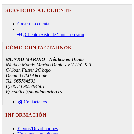
SERVICIOS AL CLIENTE
Crear una cuenta
¿Cliente existente? Iniciar sesión
CÓMO CONTACTARNOS
MUNDO MARINO - Náutica en Denia
Náutica Mundo Marino Denia - VIATEC S.A.
C/ Joan Fuster 2C bajo
Denia 03700 Alicante
Tel. 965784501
P:
00 34 965784501
E:
nautica@mundomarino.es
Contactenos
INFORMACIÓN
Envios/Devoluciones
Nuestros compañeros