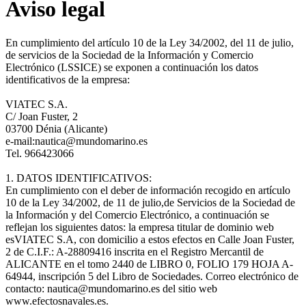
Aviso legal
En cumplimiento del artículo 10 de la Ley 34/2002, del 11 de julio,
de servicios de la Sociedad de la Información y Comercio
Electrónico (LSSICE) se exponen a continuación los datos
identificativos de la empresa:
VIATEC S.A.
C/ Joan Fuster, 2
03700 Dénia (Alicante)
e-mail:nautica@mundomarino.es
Tel. 966423066
1. DATOS IDENTIFICATIVOS:
En cumplimiento con el deber de información recogido en artículo
10 de la Ley 34/2002, de 11 de julio,de Servicios de la Sociedad de
la Información y del Comercio Electrónico, a continuación se
reflejan los siguientes datos: la empresa titular de dominio web
esVIATEC S.A, con domicilio a estos efectos en Calle Joan Fuster,
2 de C.I.F.: A-28809416 inscrita en el Registro Mercantil de
ALICANTE en el tomo 2440 de LIBRO 0, FOLIO 179 HOJA A-
64944, inscripción 5 del Libro de Sociedades. Correo electrónico de
contacto: nautica@mundomarino.es del sitio web
www.efectosnavales.es.