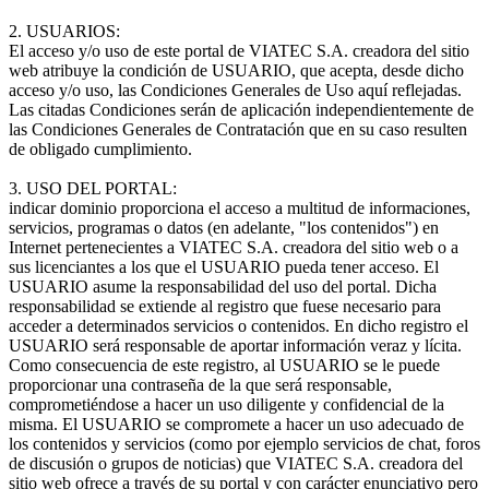
2. USUARIOS:
El acceso y/o uso de este portal de VIATEC S.A. creadora del sitio
web atribuye la condición de USUARIO, que acepta, desde dicho
acceso y/o uso, las Condiciones Generales de Uso aquí reflejadas.
Las citadas Condiciones serán de aplicación independientemente de
las Condiciones Generales de Contratación que en su caso resulten
de obligado cumplimiento.
3. USO DEL PORTAL:
indicar dominio proporciona el acceso a multitud de informaciones,
servicios, programas o datos (en adelante, "los contenidos") en
Internet pertenecientes a VIATEC S.A. creadora del sitio web o a
sus licenciantes a los que el USUARIO pueda tener acceso. El
USUARIO asume la responsabilidad del uso del portal. Dicha
responsabilidad se extiende al registro que fuese necesario para
acceder a determinados servicios o contenidos. En dicho registro el
USUARIO será responsable de aportar información veraz y lícita.
Como consecuencia de este registro, al USUARIO se le puede
proporcionar una contraseña de la que será responsable,
comprometiéndose a hacer un uso diligente y confidencial de la
misma. El USUARIO se compromete a hacer un uso adecuado de
los contenidos y servicios (como por ejemplo servicios de chat, foros
de discusión o grupos de noticias) que VIATEC S.A. creadora del
sitio web ofrece a través de su portal y con carácter enunciativo pero