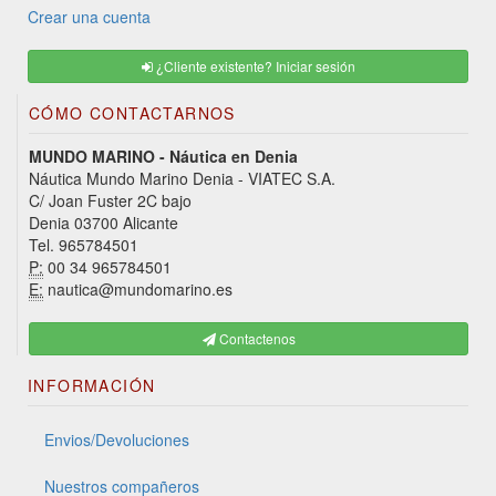
Crear una cuenta
¿Cliente existente? Iniciar sesión
CÓMO CONTACTARNOS
MUNDO MARINO - Náutica en Denia
Náutica Mundo Marino Denia - VIATEC S.A.
C/ Joan Fuster 2C bajo
Denia 03700 Alicante
Tel. 965784501
P:
00 34 965784501
E:
nautica@mundomarino.es
Contactenos
INFORMACIÓN
Envios/Devoluciones
Nuestros compañeros