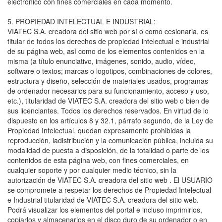
electrónico con fines comerciales en cada momento.
5. PROPIEDAD INTELECTUAL E INDUSTRIAL:
VIATEC S.A. creadora del sitio web por sí o como cesionaria, es
titular de todos los derechos de propiedad intelectual e industrial
de su página web, así como de los elementos contenidos en la
misma (a título enunciativo, imágenes, sonido, audio, vídeo,
software o textos; marcas o logotipos, combinaciones de colores,
estructura y diseño, selección de materiales usados, programas
de ordenador necesarios para su funcionamiento, acceso y uso,
etc.), titularidad de VIATEC S.A. creadora del sitio web o bien de
sus licenciantes. Todos los derechos reservados. En virtud de lo
dispuesto en los artículos 8 y 32.1, párrafo segundo, de la Ley de
Propiedad Intelectual, quedan expresamente prohibidas la
reproducción, ladistribución y la comunicación pública, incluida su
modalidad de puesta a disposición, de la totalidad o parte de los
contenidos de esta página web, con fines comerciales, en
cualquier soporte y por cualquier medio técnico, sin la
autorización de VIATEC S.A. creadora del sitio web . El USUARIO
se compromete a respetar los derechos de Propiedad Intelectual
e Industrial titularidad de VIATEC S.A. creadora del sitio web.
Podrá visualizar los elementos del portal e incluso imprimirlos,
copiarlos y almacenarlos en el disco duro de su ordenador o en