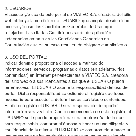
2. USUARIOS:
El acceso y/o uso de este portal de VIATEC S.A. creadora del sitio
web atribuye la condición de USUARIO, que acepta, desde dicho
acceso y/o uso, las Condiciones Generales de Uso aquí
reflejadas. Las citadas Condiciones serán de aplicación
independientemente de las Condiciones Generales de
Contratación que en su caso resulten de obligado cumplimiento.
3. USO DEL PORTAL:
indicar dominio proporciona el acceso a multitud de
informaciones, servicios, programas o datos (en adelante, "los
contenidos") en Internet pertenecientes a VIATEC S.A. creadora
del sitio web o a sus licenciantes a los que el USUARIO pueda
tener acceso. El USUARIO asume la responsabilidad del uso del
portal. Dicha responsabilidad se extiende al registro que fuese
necesario para acceder a determinados servicios o contenidos.
En dicho registro el USUARIO será responsable de aportar
información veraz y lícita. Como consecuencia de este registro, al
USUARIO se le puede proporcionar una contraseña de la que
será responsable, comprometiéndose a hacer un uso diligente y
confidencial de la misma. El USUARIO se compromete a hacer un
uso adecuado de los contenidos y servicios (como por ejemplo