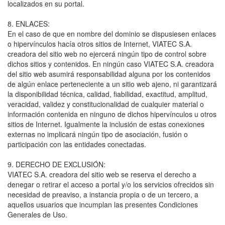
localizados en su portal.
8. ENLACES:
En el caso de que en nombre del dominio se dispusiesen enlaces
o hipervínculos hacía otros sitios de Internet, VIATEC S.A.
creadora del sitio web no ejercerá ningún tipo de control sobre
dichos sitios y contenidos. En ningún caso VIATEC S.A. creadora
del sitio web asumirá responsabilidad alguna por los contenidos
de algún enlace perteneciente a un sitio web ajeno, ni garantizará
la disponibilidad técnica, calidad, fiabilidad, exactitud, amplitud,
veracidad, validez y constitucionalidad de cualquier material o
información contenida en ninguno de dichos hipervínculos u otros
sitios de Internet. Igualmente la inclusión de estas conexiones
externas no implicará ningún tipo de asociación, fusión o
participación con las entidades conectadas.
9. DERECHO DE EXCLUSIÓN:
VIATEC S.A. creadora del sitio web se reserva el derecho a
denegar o retirar el acceso a portal y/o los servicios ofrecidos sin
necesidad de preaviso, a instancia propia o de un tercero, a
aquellos usuarios que incumplan las presentes Condiciones
Generales de Uso.