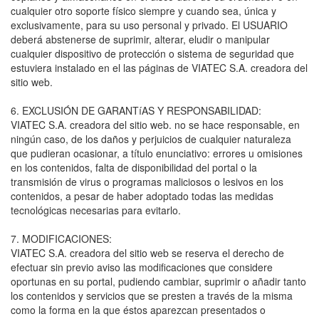
cualquier otro soporte físico siempre y cuando sea, única y
exclusivamente, para su uso personal y privado. El USUARIO
deberá abstenerse de suprimir, alterar, eludir o manipular
cualquier dispositivo de protección o sistema de seguridad que
estuviera instalado en el las páginas de VIATEC S.A. creadora del
sitio web.
6. EXCLUSIÓN DE GARANTíAS Y RESPONSABILIDAD:
VIATEC S.A. creadora del sitio web. no se hace responsable, en
ningún caso, de los daños y perjuicios de cualquier naturaleza
que pudieran ocasionar, a título enunciativo: errores u omisiones
en los contenidos, falta de disponibilidad del portal o la
transmisión de virus o programas maliciosos o lesivos en los
contenidos, a pesar de haber adoptado todas las medidas
tecnológicas necesarias para evitarlo.
7. MODIFICACIONES:
VIATEC S.A. creadora del sitio web se reserva el derecho de
efectuar sin previo aviso las modificaciones que considere
oportunas en su portal, pudiendo cambiar, suprimir o añadir tanto
los contenidos y servicios que se presten a través de la misma
como la forma en la que éstos aparezcan presentados o