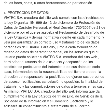
de los foros, chats, u otras herramientas de participación.
4. PROTECCIÓN DE DATOS:
VIATEC S.A. creadora del sitio web cumple con las directrices de
la Ley Orgánica 15/1999 de 13 de diciembre de Protección de
Datos de Carácter Personal, el Real Decreto 1720/2007 de 21 de
diciembre por el que se aprueba el Reglamento de desarrollo de
la Ley Orgánica y demás normativa vigente en cada momento, y
vela por garantizar un correcto uso y tratamiento de los datos
personales del usuario. Para ello, junto a cada formulario de
recabo de datos de carácter personal, en los servicios que el
usuario pueda solicitar a VIATEC S.A. creadora del sitio web ,
hará saber al usuario de la existencia y aceptación de las
condiciones particulares del tratamiento de sus datos en cada
caso, informándole de la responsabilidad del fichero creado, la
dirección del responsable, la posibilidad de ejercer sus derechos
de acceso, rectificación, cancelación u oposición, la finalidad del
tratamiento y las comunicaciones de datos a terceros en su caso.
Asimismo, VIATEC S.A. creadora del sitio web informa que da
cumplimiento a la Ley 34/2002 de 11 de julio, de Servicios de la
Sociedad de la Información y el Comercio Electrónico y le
solicitará su consentimiento al tratamiento de su correo