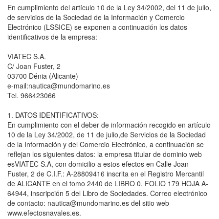
En cumplimiento del artículo 10 de la Ley 34/2002, del 11 de julio,
de servicios de la Sociedad de la Información y Comercio
Electrónico (LSSICE) se exponen a continuación los datos
identificativos de la empresa:
VIATEC S.A.
C/ Joan Fuster, 2
03700 Dénia (Alicante)
e-mail:nautica@mundomarino.es
Tel. 966423066
1. DATOS IDENTIFICATIVOS:
En cumplimiento con el deber de información recogido en artículo
10 de la Ley 34/2002, de 11 de julio,de Servicios de la Sociedad
de la Información y del Comercio Electrónico, a continuación se
reflejan los siguientes datos: la empresa titular de dominio web
esVIATEC S.A, con domicilio a estos efectos en Calle Joan
Fuster, 2 de C.I.F.: A-28809416 inscrita en el Registro Mercantil
de ALICANTE en el tomo 2440 de LIBRO 0, FOLIO 179 HOJA A-
64944, inscripción 5 del Libro de Sociedades. Correo electrónico
de contacto: nautica@mundomarino.es del sitio web
www.efectosnavales.es.