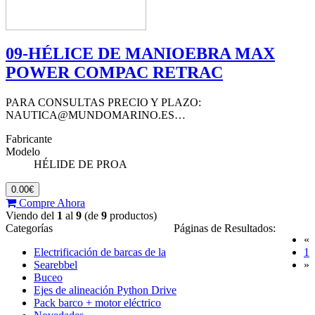
09-HÉLICE DE MANIOEBRA MAX
POWER COMPAC RETRAC
PARA CONSULTAS PRECIO Y PLAZO:
NAUTICA@MUNDOMARINO.ES…
Fabricante
Modelo
HÉLIDE DE PROA
0.00€
Compre Ahora
Viendo del
1
al
9
(de
9
productos)
Categorías
Páginas de Resultados:
«
(
Electrificación de barcas de la
1
Searebbel
»
Buceo
Ejes de alineación Python Drive
Pack barco + motor eléctrico