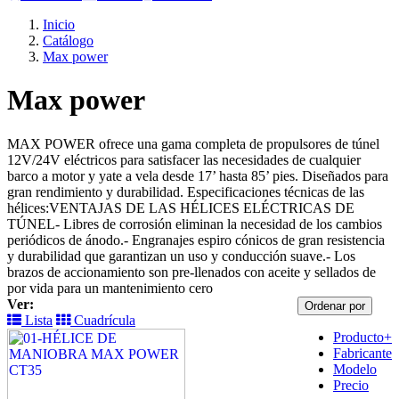
Inicio
Catálogo
Max power
Max power
MAX POWER ofrece una gama completa de propulsores de túnel
12V/24V eléctricos para satisfacer las necesidades de cualquier
barco a motor y yate a vela desde 17’ hasta 85’ pies. Diseñados para
gran rendimiento y durabilidad. Especificaciones técnicas de las
hélices:VENTAJAS DE LAS HÉLICES ELÉCTRICAS DE
TÚNEL- Libres de corrosión eliminan la necesidad de los cambios
periódicos de ánodo.- Engranajes espiro cónicos de gran resistencia
y durabilidad que garantizan un uso y conducción suave.- Los
brazos de accionamiento son pre-llenados con aceite y sellados de
por vida para un mantenimiento cero
Ver:
Ordenar por
Lista
Cuadrícula
Producto+
Fabricante
Modelo
Precio