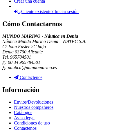
Crear una cuenta
¿Cliente existente? Iniciar sesión
Cómo Contactarnos
MUNDO MARINO - Náutica en Denia
Náutica Mundo Marino Denia - VIATEC S.A.
C/ Joan Fuster 2C bajo
Denia 03700 Alicante
Tel. 965784501
P:
00 34 965784501
E:
nautica@mundomarino.es
Contactenos
Información
Envios/Devoluciones
Nuestros compañeros
Catálogos
Aviso legal
Condiciones de uso
Contactenos