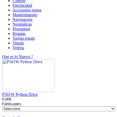
Confort
Electricidad
Accesorios motor
Mantenimiento
Navegacion
Neumáticas
Propspeed
Regatas
Tarjeta regalo
Tienda
Velería
Que es lo Nuevo ?
P501W Python Drive
0.00€
Fabricantes