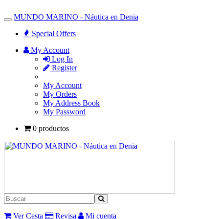
MUNDO MARINO - Náutica en Denia
Toggle
Navigation
Special Offers
My Account
Log In
Register
My Account
My Orders
My Address Book
My Password
0 productos
Ver Cesta
Revisa
Mi cuenta