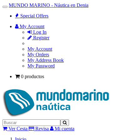
MUNDO MARINO - Náutica en Denia
Toggle
Navigation
Special Offers
My Account
Log In
Register
My Account
My Orders
My Address Book
My Password
0 productos
Ver Cesta
Revisa
Mi cuenta
Inicio