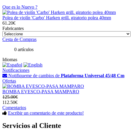
Que es lo Nuevo ?
Polea de violín 'Carbo' Harken grill. giratorio polea 40mm
61.20€
Fabricantes
Cesta de Compras
0 artículos
Idiomas
Notificaciones
Notifiqueme de cambios de
Plataforma Universal 45/48 Cm
Ofertas
BOMBA EVESCO-PASA MAMPARO
125.00€
112.50€
Comentarios
Escribir un comentario de este producto!
Servicios al Cliente