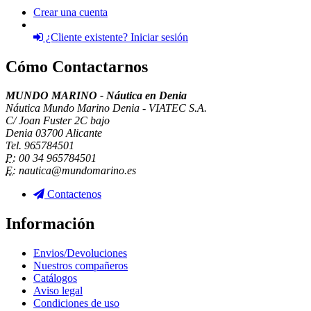
Crear una cuenta
¿Cliente existente? Iniciar sesión
Cómo Contactarnos
MUNDO MARINO - Náutica en Denia
Náutica Mundo Marino Denia - VIATEC S.A.
C/ Joan Fuster 2C bajo
Denia 03700 Alicante
Tel. 965784501
P:
00 34 965784501
E:
nautica@mundomarino.es
Contactenos
Información
Envios/Devoluciones
Nuestros compañeros
Catálogos
Aviso legal
Condiciones de uso