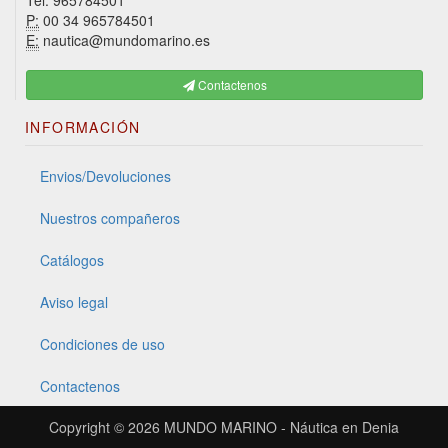
Tel. 965784501
P:
00 34 965784501
E:
nautica@mundomarino.es
Contactenos
INFORMACIÓN
Envios/Devoluciones
Nuestros compañeros
Catálogos
Aviso legal
Condiciones de uso
Contactenos
Copyright © 2026
MUNDO MARINO - Náutica en Denia