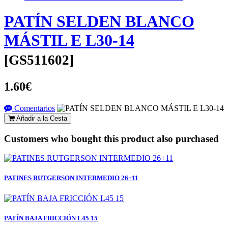
PATÍN SELDEN BLANCO
MÁSTIL E L30-14
[
GS511602
]
1.60€
Comentarios
Añadir a la Cesta
Customers who bought this product also purchased
PATINES RUTGERSON INTERMEDIO 26+11
PATÍN BAJA FRICCIÓN L45 15