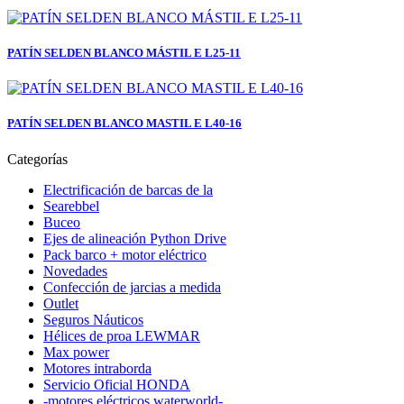
PATÍN SELDEN BLANCO MÁSTIL E L25-11
PATÍN SELDEN BLANCO MASTIL E L40-16
Categorías
Electrificación de barcas de la
Searebbel
Buceo
Ejes de alineación Python Drive
Pack barco + motor eléctrico
Novedades
Confección de jarcias a medida
Outlet
Seguros Náuticos
Hélices de proa LEWMAR
Max power
Motores intraborda
Servicio Oficial HONDA
-motores eléctricos waterworld-