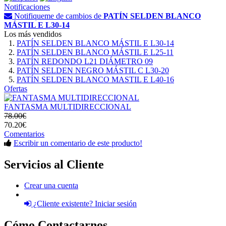
Notificaciones
Notifiqueme de cambios de
PATÍN SELDEN BLANCO
MÁSTIL E L30-14
Los más vendidos
PATÍN SELDEN BLANCO MÁSTIL E L30-14
PATÍN SELDEN BLANCO MÁSTIL E L25-11
PATÍN REDONDO L21 DIÁMETRO 09
PATÍN SELDEN NEGRO MÁSTIL C L30-20
PATÍN SELDEN BLANCO MASTIL E L40-16
Ofertas
FANTASMA MULTIDIRECCIONAL
78.00€
70.20€
Comentarios
Escribir un comentario de este producto!
Servicios al Cliente
Crear una cuenta
¿Cliente existente? Iniciar sesión
Cómo Contactarnos