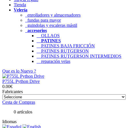
Tienda
Velería
enrolladores y almacenadores
fundas para mayor
guindolas y escaleras mástil
accesorios
OLLAOS
PATINES
PATINES BAJA FRICCIÓN
PATINES RUTGERSON
PATINES RUTGERSON INTERMEDIOS
reparación velas
Que es lo Nuevo ?
P755L Python Drive
0.00€
Fabricantes
Cesta de Compras
0 artículos
Idiomas