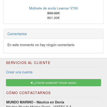
Molinete de ancla Lewmar V700
890.00€
801.00€
Comentarios
En este momento no hay ningún comentario
SERVICIOS AL CLIENTE
Crear una cuenta
¿Cliente existente? Iniciar sesión
CÓMO CONTACTARNOS
MUNDO MARINO - Náutica en Denia
Náutica Mundo Marino Denia - VIATEC S.A.