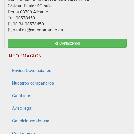
C/ Joan Fuster 2C bajo
Denia 03700 Alicante
Tel. 965784501
P:
00 34 965784501
E:
nautica@mundomarino.es
Contactenos
INFORMACIÓN
Envios/Devoluciones
Nuestros compañeros
Catálogos
Aviso legal
Condiciones de uso
Contactenos