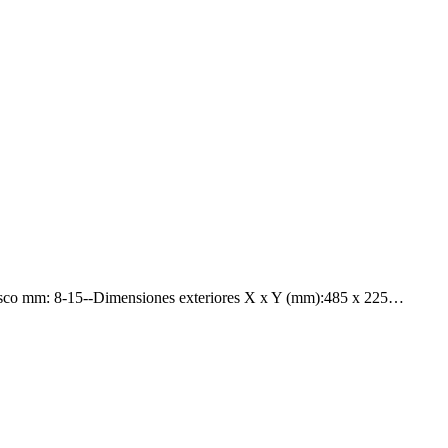
sco mm: 8-15--Dimensiones exteriores X x Y (mm):485 x 225…