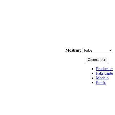
Mostrar:
Ordenar por
Producto+
Fabricante
Modelo
Precio