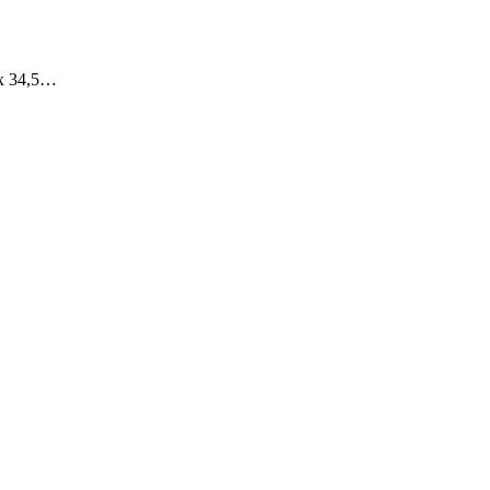
 x 34,5…