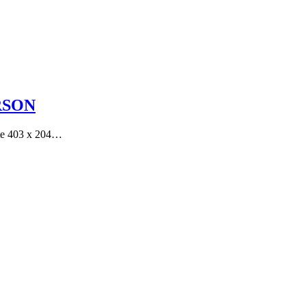
RSON
 403 x 204…