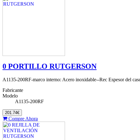
0 PORTILLO RUTGERSON
A1135-200RF-marco interno: Acero inoxidable--Rec Espesor del ca
Fabricante
Modelo
A1135-200RF
201.74€
Compre Ahora