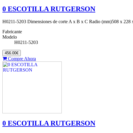
0 ESCOTILLA RUTGERSON
H0211-5203 Dimensiones de corte A x B x C Radio (mm)508 x 228
Fabricante
Modelo
H0211-5203
456.00€
Compre Ahora
0 ESCOTILLA RUTGERSON