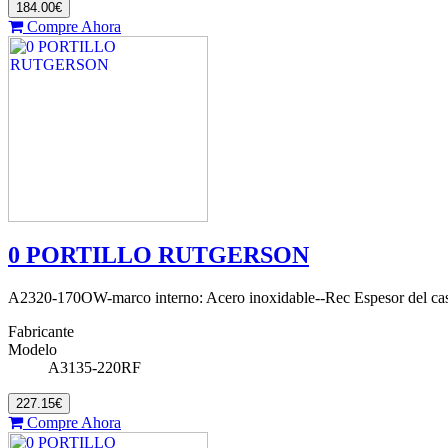
184.00€
Compre Ahora
0 PORTILLO RUTGERSON
A2320-170OW-marco interno: Acero inoxidable--Rec Espesor del ca
Fabricante
Modelo
A3135-220RF
227.15€
Compre Ahora