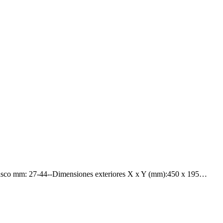
sco mm: 27-44--Dimensiones exteriores X x Y (mm):450 x 195…