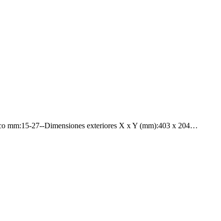
sco mm:15-27--Dimensiones exteriores X x Y (mm):403 x 204…