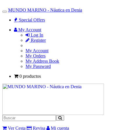
MUNDO MARINO - Náutica en Denia
Toggle
Navigation
Special Offers
My Account
Log In
Register
My Account
My Orders
My Address Book
My Password
0 productos
Ver Cesta
Revisa
Mi cuenta