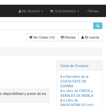
My Account
12 producto(s)
Revisa
Ver Cesta (12)
Revisa
Mi cuenta
Cesta de Compras
2 x
Derrotero de la
COSTA ESTE DE
ESPAÑA
2 x
Libro de FAROS y
r disponibilidad y precio de los
SEÑALES DE NIEBLA
2 x
Libro de
RADIOSEÑALES 2021