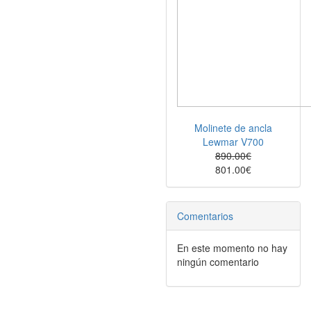
Molinete de ancla
Lewmar V700
890.00€
801.00€
Comentarios
En este momento no hay
ningún comentario