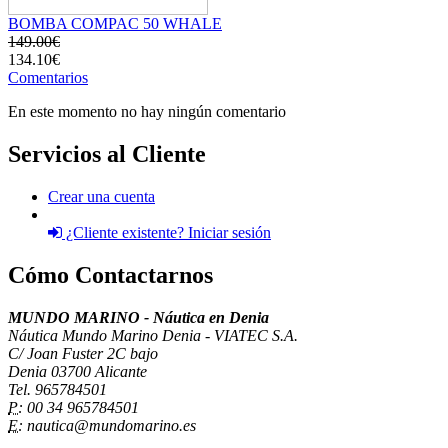
BOMBA COMPAC 50 WHALE
149.00€
134.10€
Comentarios
En este momento no hay ningún comentario
Servicios al Cliente
Crear una cuenta
¿Cliente existente? Iniciar sesión
Cómo Contactarnos
MUNDO MARINO - Náutica en Denia
Náutica Mundo Marino Denia - VIATEC S.A.
C/ Joan Fuster 2C bajo
Denia 03700 Alicante
Tel. 965784501
P:
00 34 965784501
E:
nautica@mundomarino.es