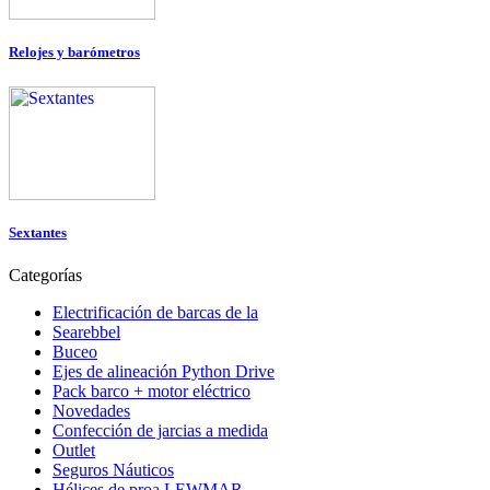
Relojes y barómetros
Sextantes
Categorías
Electrificación de barcas de la
Searebbel
Buceo
Ejes de alineación Python Drive
Pack barco + motor eléctrico
Novedades
Confección de jarcias a medida
Outlet
Seguros Náuticos
Hélices de proa LEWMAR