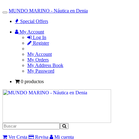
MUNDO MARINO - Náutica en Denia
Toggle
Navigation
Special Offers
My Account
Log In
Register
My Account
My Orders
My Address Book
My Password
0 productos
Ver Cesta
Revisa
Mi cuenta