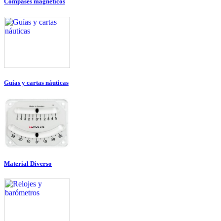
Compases magnéticos
Guías y cartas náuticas
Material Diverso