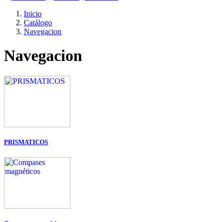
Inicio
Catálogo
Navegacion
Navegacion
PRISMATICOS