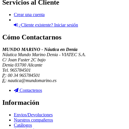
Servicios al Cliente
Crear una cuenta
¿Cliente existente? Iniciar sesión
Cómo Contactarnos
MUNDO MARINO - Náutica en Denia
Náutica Mundo Marino Denia - VIATEC S.A.
C/ Joan Fuster 2C bajo
Denia 03700 Alicante
Tel. 965784501
P:
00 34 965784501
E:
nautica@mundomarino.es
Contactenos
Información
Envios/Devoluciones
Nuestros compañeros
Catálogos