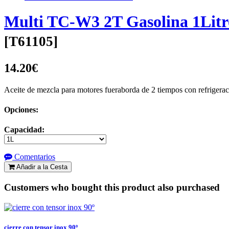
Multi TC-W3 2T Gasolina 1Litr
[
T61105
]
14.20€
Aceite de mezcla para motores fueraborda de 2 tiempos con refrigeraci
Opciones:
Capacidad:
Comentarios
Añadir a la Cesta
Customers who bought this product also purchased
cierre con tensor inox 90º