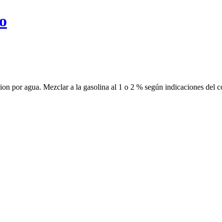
o
on por agua. Mezclar a la gasolina al 1 o 2 % según indicaciones del co