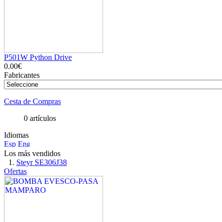
P501W Python Drive
0.00€
Fabricantes
Cesta de Compras
0 artículos
Idiomas
Los más vendidos
Steyr SE306J38
Ofertas