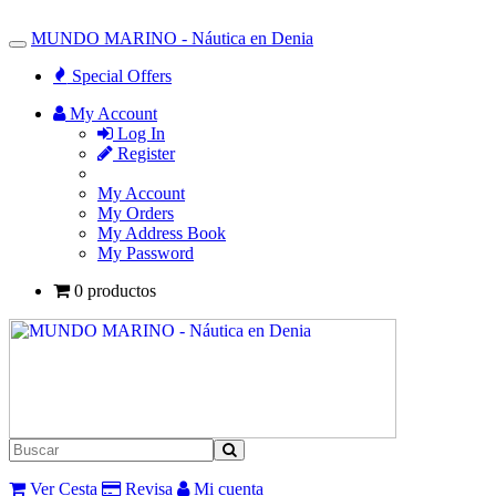
MUNDO MARINO - Náutica en Denia
Toggle
Navigation
Special Offers
My Account
Log In
Register
My Account
My Orders
My Address Book
My Password
0 productos
Ver Cesta
Revisa
Mi cuenta