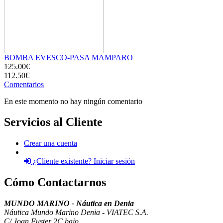
BOMBA EVESCO-PASA MAMPARO
125.00€
112.50€
Comentarios
En este momento no hay ningún comentario
Servicios al Cliente
Crear una cuenta
¿Cliente existente? Iniciar sesión
Cómo Contactarnos
MUNDO MARINO - Náutica en Denia
Náutica Mundo Marino Denia - VIATEC S.A.
C/ Joan Fuster 2C bajo