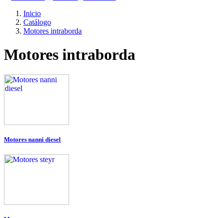
Inicio
Catálogo
Motores intraborda
Motores intraborda
Motores nanni diesel