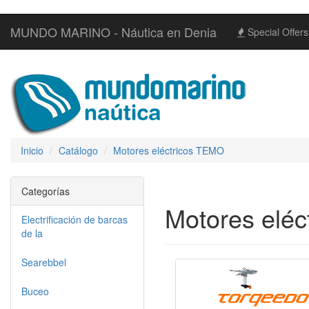
MUNDO MARINO - Náutica en Denia
Special Offers
Inicio
Catálogo
Motores eléctricos TEMO
Categorías
Motores elé
Electrificación de barcas
de la
Searebbel
Buceo