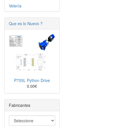
Velería
Que es lo Nuevo ?
P755L Python Drive
0.00€
Fabricantes