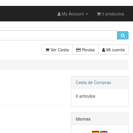
My Account
0 productos
Ver Cesta
Revisa
Mi cuenta
Cesta de Compras
0 artículos
Idiomas