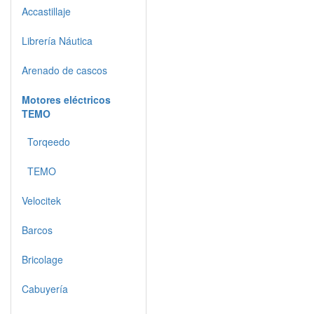
Accastillaje
Librería Náutica
Arenado de cascos
Motores eléctricos
TEMO
Torqeedo
TEMO
Velocitek
Barcos
Bricolage
Cabuyería