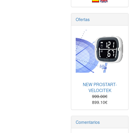
Ofertas
NEW PROSTART-
VELOCITEK
999.00€
899.10€
Comentarios