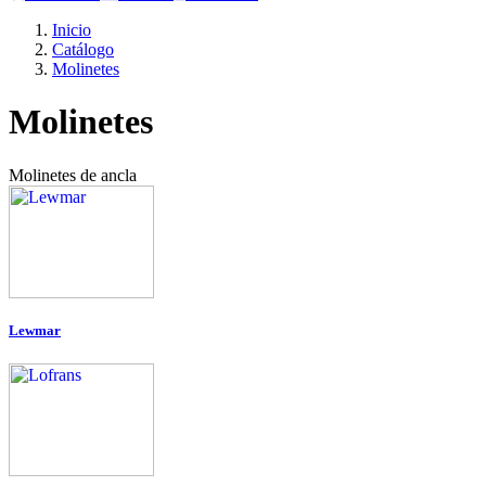
Inicio
Catálogo
Molinetes
Molinetes
Molinetes de ancla
Lewmar