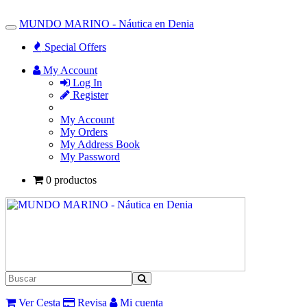
MUNDO MARINO - Náutica en Denia
Toggle
Navigation
Special Offers
My Account
Log In
Register
My Account
My Orders
My Address Book
My Password
0 productos
Ver Cesta
Revisa
Mi cuenta