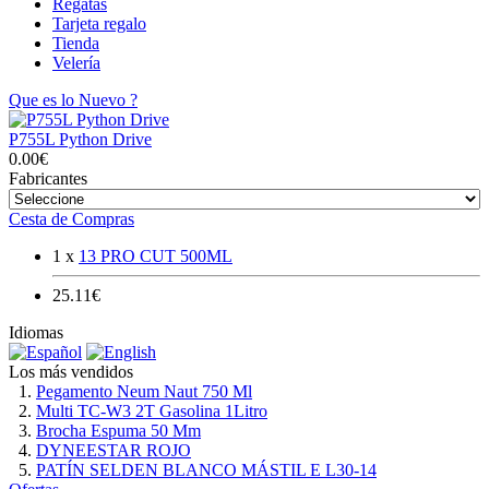
Regatas
Tarjeta regalo
Tienda
Velería
Que es lo Nuevo ?
P755L Python Drive
0.00€
Fabricantes
Cesta de Compras
1 x
13 PRO CUT 500ML
25.11€
Idiomas
Los más vendidos
Pegamento Neum Naut 750 Ml
Multi TC-W3 2T Gasolina 1Litro
Brocha Espuma 50 Mm
DYNEESTAR ROJO
PATÍN SELDEN BLANCO MÁSTIL E L30-14