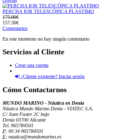
Ofertas
PERCHA IOR TELESCÓPICA PLASTIMO
175.00€
157.50€
Comentarios
En este momento no hay ningún comentario
Servicios al Cliente
Crear una cuenta
¿Cliente existente? Iniciar sesión
Cómo Contactarnos
MUNDO MARINO - Náutica en Denia
Náutica Mundo Marino Denia - VIATEC S.A.
C/ Joan Fuster 2C bajo
Denia 03700 Alicante
Tel. 965784501
P:
00 34 965784501
E:
nautica@mundomarino.es