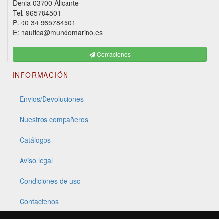
Denia 03700 Alicante
Tel. 965784501
P:
00 34 965784501
E:
nautica@mundomarino.es
Contactenos
INFORMACIÓN
Envios/Devoluciones
Nuestros compañeros
Catálogos
Aviso legal
Condiciones de uso
Contactenos