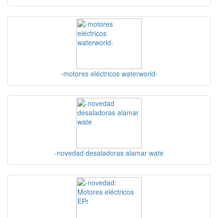
-motores eléctricos waterworld-
-novedad desaladoras alamar wate