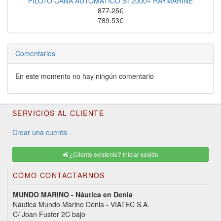
PILOTO CAÑA AUTOMÁTICO ST2000+ RAYMARINE
877.25€
789.53€
Comentarios
En este momento no hay ningún comentario
SERVICIOS AL CLIENTE
Crear una cuenta
¿Cliente existente? Iniciar sesión
CÓMO CONTACTARNOS
MUNDO MARINO - Náutica en Denia
Náutica Mundo Marino Denia - VIATEC S.A.
C/ Joan Fuster 2C bajo