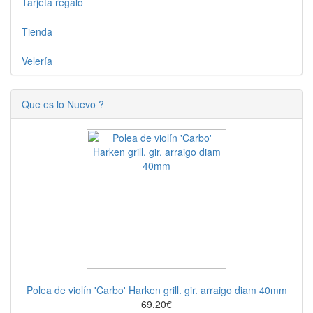
Tarjeta regalo
Tienda
Velería
Que es lo Nuevo ?
Polea de violín 'Carbo' Harken grill. gir. arraigo diam 40mm
69.20€