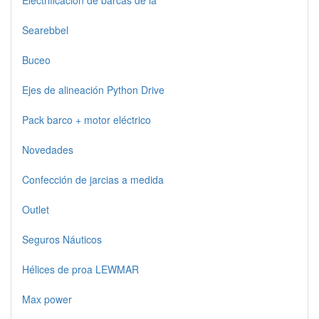
Electrificación de barcas de la
Searebbel
Buceo
Ejes de alineación Python Drive
Pack barco + motor eléctrico
Novedades
Confección de jarcias a medida
Outlet
Seguros Náuticos
Hélices de proa LEWMAR
Max power