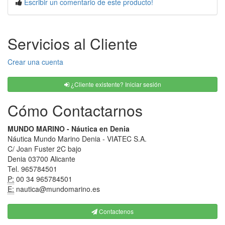
Escribir un comentario de este producto!
Servicios al Cliente
Crear una cuenta
¿Cliente existente? Iniciar sesión
Cómo Contactarnos
MUNDO MARINO - Náutica en Denia
Náutica Mundo Marino Denia - VIATEC S.A.
C/ Joan Fuster 2C bajo
Denia 03700 Alicante
Tel. 965784501
P:
00 34 965784501
E:
nautica@mundomarino.es
Contactenos