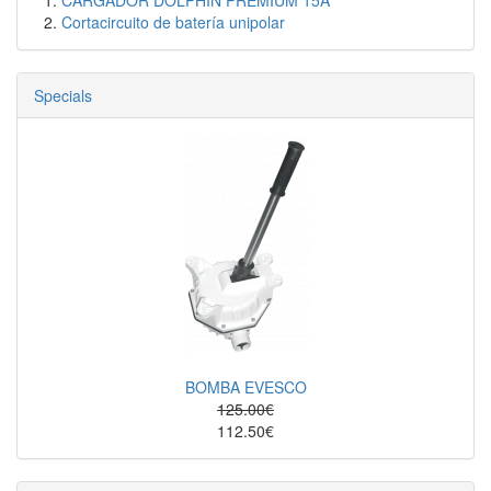
CARGADOR DOLPHIN PREMIUM 15A
Cortacircuito de batería unipolar
Specials
BOMBA EVESCO
125.00€
112.50€