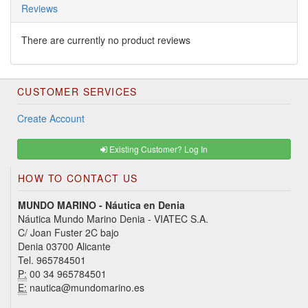
Reviews
There are currently no product reviews
CUSTOMER SERVICES
Create Account
Existing Customer? Log In
HOW TO CONTACT US
MUNDO MARINO - Náutica en Denia
Náutica Mundo Marino Denia - VIATEC S.A.
C/ Joan Fuster 2C bajo
Denia 03700 Alicante
Tel. 965784501
P:
00 34 965784501
E:
nautica@mundomarino.es