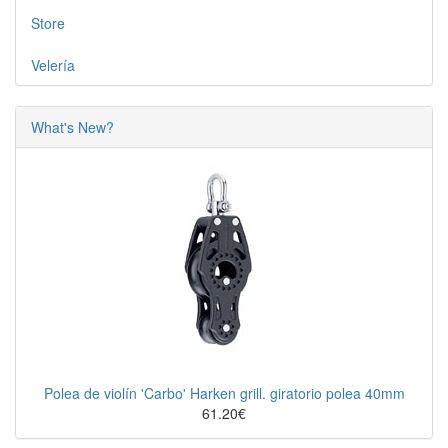
Store
Velería
What's New?
Polea de violín 'Carbo' Harken grill. giratorio polea 40mm
61.20€