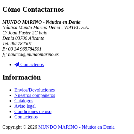
Cómo Contactarnos
MUNDO MARINO - Náutica en Denia
Náutica Mundo Marino Denia - VIATEC S.A.
C/ Joan Fuster 2C bajo
Denia 03700 Alicante
Tel. 965784501
P:
00 34 965784501
E:
nautica@mundomarino.es
Contactenos
Información
Envios/Devoluciones
Nuestros compañeros
Catálogos
Aviso legal
Condiciones de uso
Contactenos
Copyright © 2026
MUNDO MARINO - Náutica en Denia