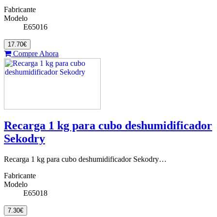
Fabricante
Modelo
E65016
17.70€
Compre Ahora
Recarga 1 kg para cubo deshumidificador
Sekodry
Recarga 1 kg para cubo deshumidificador Sekodry…
Fabricante
Modelo
E65018
7.30€