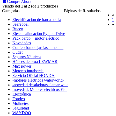
Compre Ahora
Viendo del
1
al
2
(de
2
productos)
Categorías
Páginas de Resultados:
«
(
Electrificación de barcas de la
1
Searebbel
»
Buceo
Ejes de alineación Python Drive
Pack barco + motor eléctrico
Novedades
Confección de jarcias a medida
Outlet
Seguros Náuticos
Hélices de proa LEWMAR
Max power
Motores intraborda
Servicio Oficial HONDA
-motores eléctricos waterworld-
-novedad desaladoras alamar wate
-novedad: Motores eléctricos EPr
Electrónica
Fondeo
Molinetes
Seguridad
WAYDOO