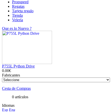
Propspeed
Regatas
Tarjeta regalo
Tienda
Velería
Que es lo Nuevo ?
P755L Python Drive
0.00€
Fabricantes
Cesta de Compras
0 artículos
Idiomas