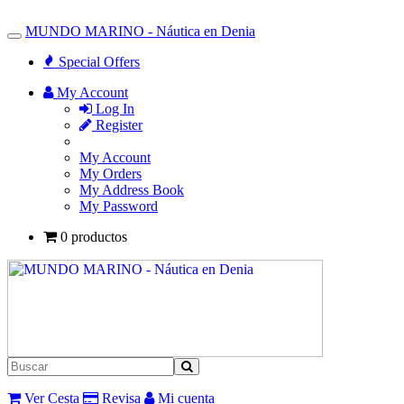
MUNDO MARINO - Náutica en Denia
Toggle
Navigation
Special Offers
My Account
Log In
Register
My Account
My Orders
My Address Book
My Password
0 productos
Ver Cesta
Revisa
Mi cuenta