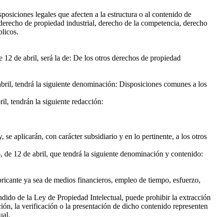
sposiciones legales que afecten a la estructura o al contenido de
, derecho de propiedad industrial, derecho de la competencia, derecho
blicos.
 12 de abril, será la de: De los otros derechos de propiedad
abril, tendrá la siguiente denominación: Disposiciones comunes a los
il, tendrán la siguiente redacción:
, se aplicarán, con carácter subsidiario y en lo pertinente, a los otros
, de 12 de abril, que tendrá la siguiente denominación y contenido:
abricante ya sea de medios financieros, empleo de tiempo, esfuerzo,
fundido de la Ley de Propiedad Intelectual, puede prohibir la extracción
nción, la verificación o la presentación de dicho contenido representen
ual.