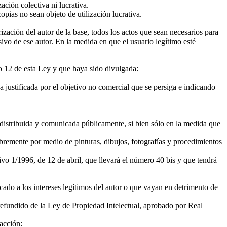
ación colectiva ni lucrativa.
opias no sean objeto de utilización lucrativa.
rización del autor de la base, todos los actos que sean necesarios para
sivo de ese autor. En la medida en que el usuario legítimo esté
ulo 12 de esta Ley y que haya sido divulgada:
da justificada por el objetivo no comercial que se persiga e indicando
 distribuida y comunicada públicamente, si bien sólo en la medida que
ibremente por medio de pinturas, dibujos, fotografías y procedimientos
tivo 1/1996, de 12 de abril, que llevará el número 40 bis y que tendrá
icado a los intereses legítimos del autor o que vayan en detrimento de
o refundido de la Ley de Propiedad Intelectual, aprobado por Real
dacción: