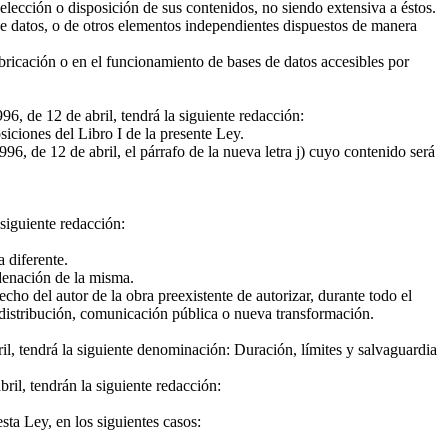
selección o disposición de sus contenidos, no siendo extensiva a éstos.
, de datos, o de otros elementos independientes dispuestos de manera
abricación o en el funcionamiento de bases de datos accesibles por
96, de 12 de abril, tendrá la siguiente redacción:
siciones del Libro I de la presente Ley.
96, de 12 de abril, el párrafo de la nueva letra j) cuyo contenido será
 siguiente redacción:
 diferente.
rdenación de la misma.
echo del autor de la obra preexistente de autorizar, durante todo el
 distribución, comunicación pública o nueva transformación.
ril, tendrá la siguiente denominación: Duración, límites y salvaguardia
ril, tendrán la siguiente redacción:
esta Ley, en los siguientes casos: