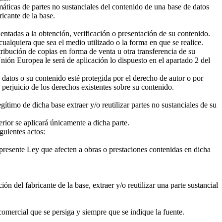
emáticas de partes no sustanciales del contenido de una base de datos
icante de la base.
rientadas a la obtención, verificación o presentación de su contenido.
cualquiera que sea el medio utilizado o la forma en que se realice.
tribución de copias en forma de venta u otra transferencia de su
Unión Europea le será de aplicación lo dispuesto en el apartado 2 del
 datos o su contenido esté protegida por el derecho de autor o por
 perjuicio de los derechos existentes sobre su contenido.
gítimo de dicha base extraer y/o reutilizar partes no sustanciales de su
terior se aplicará únicamente a dicha parte.
guientes actos:
 presente Ley que afecten a obras o prestaciones contenidas en dicha
ón del fabricante de la base, extraer y/o reutilizar una parte sustancial
 comercial que se persiga y siempre que se indique la fuente.