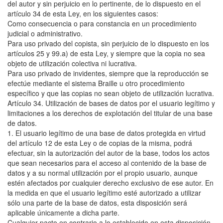
del autor y sin perjuicio en lo pertinente, de lo dispuesto en el
artículo 34 de esta Ley, en los siguientes casos:
Como consecuencia o para constancia en un procedimiento
judicial o administrativo.
Para uso privado del copista, sin perjuicio de lo dispuesto en los
artículos 25 y 99.a) de esta Ley, y siempre que la copia no sea
objeto de utilización colectiva ni lucrativa.
Para uso privado de invidentes, siempre que la reproducción se
efectúe mediante el sistema Braille u otro procedimiento
específico y que las copias no sean objeto de utilización lucrativa.
Artículo 34. Utilización de bases de datos por el usuario legítimo y
limitaciones a los derechos de explotación del titular de una base
de datos.
1. El usuario legítimo de una base de datos protegida en virtud
del artículo 12 de esta Ley o de copias de la misma, podrá
efectuar, sin la autorización del autor de la base, todos los actos
que sean necesarios para el acceso al contenido de la base de
datos y a su normal utilización por el propio usuario, aunque
estén afectados por cualquier derecho exclusivo de ese autor. En
la medida en que el usuario legítimo esté autorizado a utilizar
sólo una parte de la base de datos, esta disposición será
aplicable únicamente a dicha parte.
Cualquier pacto en contrario a lo establecido en esta disposición