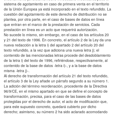
sistema de agotamiento en caso de primera venta en el territorio
de la Unión Europea ya está incorporado en el texto refundido. La
cuestión del agotamiento de este derecho de distribución no se
plantea, por otra parte, en el caso de bases de datos en línea
que entran en el marco de la prestación de servicios. Cada
prestación en línea es un acto que requerirá autorización.
No sucede lo mismo, sin embargo, en el caso de los artículos 20
y 21 del texto de 1996. En concreto, el artículo 2 de la Ley da una
nueva redacción a la letra i) del apartado 2 del artículo 20 del
texto refundido, a la vez que adiciona una nueva letra j); el
contenido de las mencionadas letras procede del desdoblamiento
de la letra i) del texto de 1996, refiriéndose, respectivamente, al
contenido de la base de datos -letra i)-, y a la base de datos
misma -letra j)-.
Al derecho de transformación del artículo 21 del texto refundido,
el artículo 3 de la Ley añade un párrafo segundo a su número 1.
La adición del término reordenación, procedente de la Directiva
96/9/CE, en el mismo apartado en que se define el concepto de
transformación, precisa, para el caso de las bases de datos
protegidas por el derecho de autor, el acto de modificación que,
para este supuesto concreto, quedará cubierto por dicho
derecho; asimismo, su número 2 ha sido aclarado acomodando