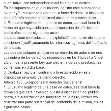
cuantitativa, con independencia del fin a que se destine.
En los supuestos en que el usuario legítimo esté autorizado a
extraer y/o reutilizar sólo parte de la base de datos, lo dispuesto
en el párrafo anterior se aplicará únicamente a dicha parte.
2. El usuario legítimo de una base de datos, sea cual fuere la
forma en que haya sido puesta a disposición del público, no
podrá efectuar los siguientes actos:
Los que sean contrarios a una explotación normal de dicha base
o lesionen injustificadamente los intereses legítimos del fabricante
de la base.
Los que perjudiquen al titular de un derecho de autor o de uno
cualquiera de los derechos reconocidos en los Títulos I a VI del
Libro II de la presente Ley que afecten a obras o prestaciones
contenidas en dicha base.
3. Cualquier pacto en contrario a lo establecido en esta
disposición será nulo de pleno derecho.
Artículo 135. Excepciones al derecho "sui generis".
1. El usuario legítimo de una base de datos, sea cual fuere la
forma en que ésta haya sido puesta a disposición del público,
podrá, sin autorización del fabricante de la base, extraer y/o
reutilizar una parte sustancial del contenido de la misma, en los
siguientes casos: