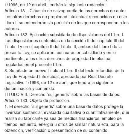
1/1996, de 12 de abril, tendrán la siguiente redacción:
Artículo 131. Cláusula de salvaguardia de los derechos de autor.
Los otros derechos de propiedad intelectual reconocidos en este
Libro II se entenderán sin perjuicio de los que correspondan a los
autores.
Artículo 132. Aplicación subsidiaria de disposiciones del Libro I.
Las disposiciones contenidas en la sección II del capítulo III del
Título II y en el capítulo II del Título III, ambos del Libro I de la
presente Ley, se aplicarán, con carácter subsidiario y en lo
pertinente, a los otros derechos de propiedad intelectual
regulados en el presente Libro.
3. Se añade un nuevo Título al Libro II del texto refundido de la
Ley de Propiedad Intelectual, aprobado por Real Decreto
Legislativo 1/1996, de 12 de abril, que tendrá la siguiente
denominación y contenido:
TÍTULO VIII. Derecho "sui generis" sobre las bases de datos.
Artículo 133. Objeto de protección.
1. El derecho "sui generis" sobre una base de datos protege la
inversión sustancial, evaluada cualitativa o cuantitativamente, que
realiza su fabricante ya sea de medios financieros, empleo de
tiempo, esfuerzo, energía u otros de similar naturaleza, para la
obtención, verificación o presentación de su contenido.