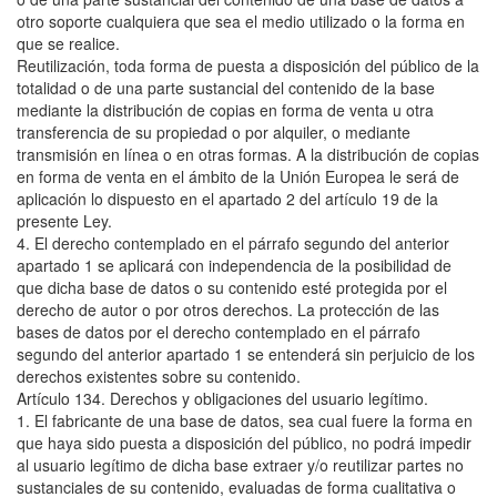
otro soporte cualquiera que sea el medio utilizado o la forma en
que se realice.
Reutilización, toda forma de puesta a disposición del público de la
totalidad o de una parte sustancial del contenido de la base
mediante la distribución de copias en forma de venta u otra
transferencia de su propiedad o por alquiler, o mediante
transmisión en línea o en otras formas. A la distribución de copias
en forma de venta en el ámbito de la Unión Europea le será de
aplicación lo dispuesto en el apartado 2 del artículo 19 de la
presente Ley.
4. El derecho contemplado en el párrafo segundo del anterior
apartado 1 se aplicará con independencia de la posibilidad de
que dicha base de datos o su contenido esté protegida por el
derecho de autor o por otros derechos. La protección de las
bases de datos por el derecho contemplado en el párrafo
segundo del anterior apartado 1 se entenderá sin perjuicio de los
derechos existentes sobre su contenido.
Artículo 134. Derechos y obligaciones del usuario legítimo.
1. El fabricante de una base de datos, sea cual fuere la forma en
que haya sido puesta a disposición del público, no podrá impedir
al usuario legítimo de dicha base extraer y/o reutilizar partes no
sustanciales de su contenido, evaluadas de forma cualitativa o