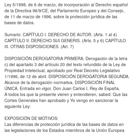
Ley 5/1998, de 6 de marzo, de incorporación al Derecho español
de la Directiva 96/9/CE, del Parlamento Europeo y del Consejo,
de 11 de marzo de 1996, sobre la protección jurídica de las
bases de datos.
Sumario: CAPÍTULO I. DERECHO DE AUTOR. (Arts. 1 al 4)
CAPÍTULO II. DERECHO SUI GENERIS. (Arts. 5 y 6) CAPÍTULO
III. OTRAS DISPOSICIONES. (Art. 7)
DISPOSICIÓN DEROGATORIA PRIMERA. Derogación de la letra
c) del apartado 3 del artículo 20 del texto refundido de la Ley de
Propiedad Intelectual, aprobado por Real Decreto Legislativo
1/1996, de 12 de abril. DISPOSICIÓN DEROGATORIA SEGUNDA.
Alcance de la derogación normativa. DISPOSICIÓN FINAL
ÚNICA. Entrada en vigor. Don Juan Carlos I, Rey de España.
A todos los que la presente vieren y entendieren, sabed: Que las
Cortes Generales han aprobado y Yo vengo en sancionar la
siguiente Ley:
EXPOSICIÓN DE MOTIVOS:
Las diferencias de protección jurídica de las bases de datos en
las legislaciones de los Estados miembros de la Unión Europea