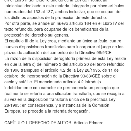
Intelectual dedicado a esta materia, integrado por cinco artículos
numerados del 133 al 137, ambos inclusive, que se ocupan de
los distintos aspectos de la protección de este derecho.
Por otra parte, se añade un nuevo artículo 164 en el Libro IV del
texto refundido, para ocuparse de los beneficiarios de la
protección del derecho sui generis.
El capítulo III de la Ley crea, mediante un único artículo, cuatro
nuevas disposiciones transitorias para incorporar el juego de los
plazos de aplicación del contenido de la Directiva 96/9/CE.
La razón de la disposición derogatoria primera de esta Ley reside
en que la letra c) del número 3 del artículo 20 del texto refundido
de 1996 transpuso el artículo 4.2 de la Ley 28/1995, de 11 de
octubre, de incorporación de la Directiva 93/83/CEE sobre el
cable y satélite. El mencionado artículo 4.2 introdujo
indebidamente con carácter de permanencia un precepto que
realmente se refería a una situación transitoria, que se recogía a
su vez en la disposición transitoria única de la precitada Ley
28/1995; en consecuencia, y a instancias de la Comisión
Europea, se procede a la referida derogación.
CAPÍTULO I. DERECHO DE AUTOR. Artículo Primero.