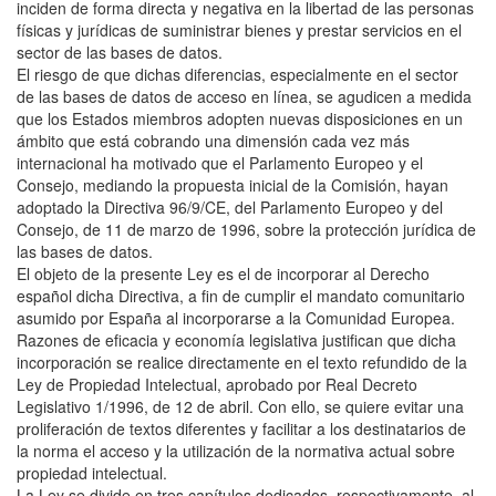
inciden de forma directa y negativa en la libertad de las personas
físicas y jurídicas de suministrar bienes y prestar servicios en el
sector de las bases de datos.
El riesgo de que dichas diferencias, especialmente en el sector
de las bases de datos de acceso en línea, se agudicen a medida
que los Estados miembros adopten nuevas disposiciones en un
ámbito que está cobrando una dimensión cada vez más
internacional ha motivado que el Parlamento Europeo y el
Consejo, mediando la propuesta inicial de la Comisión, hayan
adoptado la Directiva 96/9/CE, del Parlamento Europeo y del
Consejo, de 11 de marzo de 1996, sobre la protección jurídica de
las bases de datos.
El objeto de la presente Ley es el de incorporar al Derecho
español dicha Directiva, a fin de cumplir el mandato comunitario
asumido por España al incorporarse a la Comunidad Europea.
Razones de eficacia y economía legislativa justifican que dicha
incorporación se realice directamente en el texto refundido de la
Ley de Propiedad Intelectual, aprobado por Real Decreto
Legislativo 1/1996, de 12 de abril. Con ello, se quiere evitar una
proliferación de textos diferentes y facilitar a los destinatarios de
la norma el acceso y la utilización de la normativa actual sobre
propiedad intelectual.
La Ley se divide en tres capítulos dedicados, respectivamente, al