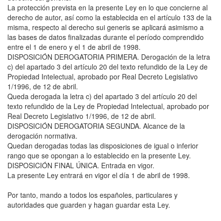
La protección prevista en la presente Ley en lo que concierne al
derecho de autor, así como la establecida en el artículo 133 de la
misma, respecto al derecho sui generis se aplicará asimismo a
las bases de datos finalizadas durante el período comprendido
entre el 1 de enero y el 1 de abril de 1998.
DISPOSICIÓN DEROGATORIA PRIMERA. Derogación de la letra
c) del apartado 3 del artículo 20 del texto refundido de la Ley de
Propiedad Intelectual, aprobado por Real Decreto Legislativo
1/1996, de 12 de abril.
Queda derogada la letra c) del apartado 3 del artículo 20 del
texto refundido de la Ley de Propiedad Intelectual, aprobado por
Real Decreto Legislativo 1/1996, de 12 de abril.
DISPOSICIÓN DEROGATORIA SEGUNDA. Alcance de la
derogación normativa.
Quedan derogadas todas las disposiciones de igual o inferior
rango que se opongan a lo establecido en la presente Ley.
DISPOSICIÓN FINAL ÚNICA. Entrada en vigor.
La presente Ley entrará en vigor el día 1 de abril de 1998.
Por tanto, mando a todos los españoles, particulares y
autoridades que guarden y hagan guardar esta Ley.