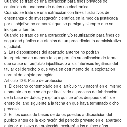
Cuando se trate de una extracción para fines privados del
contenido de una base de datos no electrónica.
Cuando se trate de una extracción con fines ilustrativos de
enseñanza o de investigación científica en la medida justificada
por el objetivo no comercial que se persiga y siempre que se
indique la fuente.
Cuando se trate de una extracción y/o reutilización para fines de
seguridad pública o a efectos de un procedimiento administrativo
o judicial.
2. Las disposiciones del apartado anterior no podrán
interpretarse de manera tal que permita su aplicación de forma
que cause un perjuicio injustificado a los intereses legítimos del
titular del derecho o que vaya en detrimento de la explotación
normal del objeto protegido.
Artículo 136. Plazo de protección.
1. El derecho contemplado en el artículo 133 nacerá en el mismo
momento en que se dé por finalizado el proceso de fabricación
de la base de datos, y expirará quince años después del 1 de
enero del año siguiente a la fecha en que haya terminado dicho
proceso.
2. En los casos de bases de datos puestas a disposición del
público antes de la expiración del período previsto en el apartado
anterior, el plazo de protección expirará a los quince años,