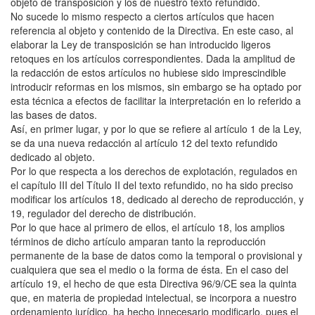
objeto de transposición y los de nuestro texto refundido.
No sucede lo mismo respecto a ciertos artículos que hacen
referencia al objeto y contenido de la Directiva. En este caso, al
elaborar la Ley de transposición se han introducido ligeros
retoques en los artículos correspondientes. Dada la amplitud de
la redacción de estos artículos no hubiese sido imprescindible
introducir reformas en los mismos, sin embargo se ha optado por
esta técnica a efectos de facilitar la interpretación en lo referido a
las bases de datos.
Así, en primer lugar, y por lo que se refiere al artículo 1 de la Ley,
se da una nueva redacción al artículo 12 del texto refundido
dedicado al objeto.
Por lo que respecta a los derechos de explotación, regulados en
el capítulo III del Título II del texto refundido, no ha sido preciso
modificar los artículos 18, dedicado al derecho de reproducción, y
19, regulador del derecho de distribución.
Por lo que hace al primero de ellos, el artículo 18, los amplios
términos de dicho artículo amparan tanto la reproducción
permanente de la base de datos como la temporal o provisional y
cualquiera que sea el medio o la forma de ésta. En el caso del
artículo 19, el hecho de que esta Directiva 96/9/CE sea la quinta
que, en materia de propiedad intelectual, se incorpora a nuestro
ordenamiento jurídico, ha hecho innecesario modificarlo, pues el