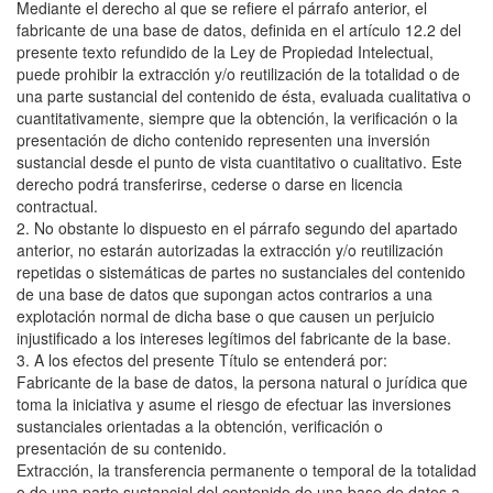
Mediante el derecho al que se refiere el párrafo anterior, el
fabricante de una base de datos, definida en el artículo 12.2 del
presente texto refundido de la Ley de Propiedad Intelectual,
puede prohibir la extracción y/o reutilización de la totalidad o de
una parte sustancial del contenido de ésta, evaluada cualitativa o
cuantitativamente, siempre que la obtención, la verificación o la
presentación de dicho contenido representen una inversión
sustancial desde el punto de vista cuantitativo o cualitativo. Este
derecho podrá transferirse, cederse o darse en licencia
contractual.
2. No obstante lo dispuesto en el párrafo segundo del apartado
anterior, no estarán autorizadas la extracción y/o reutilización
repetidas o sistemáticas de partes no sustanciales del contenido
de una base de datos que supongan actos contrarios a una
explotación normal de dicha base o que causen un perjuicio
injustificado a los intereses legítimos del fabricante de la base.
3. A los efectos del presente Título se entenderá por:
Fabricante de la base de datos, la persona natural o jurídica que
toma la iniciativa y asume el riesgo de efectuar las inversiones
sustanciales orientadas a la obtención, verificación o
presentación de su contenido.
Extracción, la transferencia permanente o temporal de la totalidad
o de una parte sustancial del contenido de una base de datos a