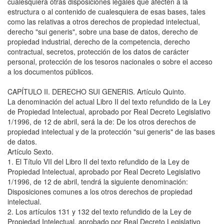
cualesquiera otras disposiciones legales que afecten a la
estructura o al contenido de cualesquiera de esas bases, tales
como las relativas a otros derechos de propiedad intelectual,
derecho "sui generis", sobre una base de datos, derecho de
propiedad industrial, derecho de la competencia, derecho
contractual, secretos, protección de los datos de carácter
personal, protección de los tesoros nacionales o sobre el acceso
a los documentos públicos.
CAPÍTULO II. DERECHO SUI GENERIS. Artículo Quinto.
La denominación del actual Libro II del texto refundido de la Ley
de Propiedad Intelectual, aprobado por Real Decreto Legislativo
1/1996, de 12 de abril, será la de: De los otros derechos de
propiedad intelectual y de la protección "sui generis" de las bases
de datos.
Artículo Sexto.
1. El Título VII del Libro II del texto refundido de la Ley de
Propiedad Intelectual, aprobado por Real Decreto Legislativo
1/1996, de 12 de abril, tendrá la siguiente denominación:
Disposiciones comunes a los otros derechos de propiedad
intelectual.
2. Los artículos 131 y 132 del texto refundido de la Ley de
Propiedad Intelectual, aprobado por Real Decreto Legislativo