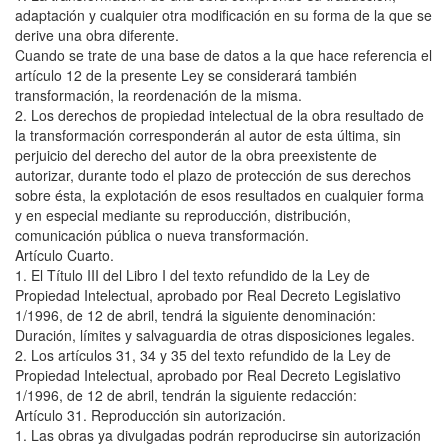
adaptación y cualquier otra modificación en su forma de la que se
derive una obra diferente.
Cuando se trate de una base de datos a la que hace referencia el
artículo 12 de la presente Ley se considerará también
transformación, la reordenación de la misma.
2. Los derechos de propiedad intelectual de la obra resultado de
la transformación corresponderán al autor de esta última, sin
perjuicio del derecho del autor de la obra preexistente de
autorizar, durante todo el plazo de protección de sus derechos
sobre ésta, la explotación de esos resultados en cualquier forma
y en especial mediante su reproducción, distribución,
comunicación pública o nueva transformación.
Artículo Cuarto.
1. El Título III del Libro I del texto refundido de la Ley de
Propiedad Intelectual, aprobado por Real Decreto Legislativo
1/1996, de 12 de abril, tendrá la siguiente denominación:
Duración, límites y salvaguardia de otras disposiciones legales.
2. Los artículos 31, 34 y 35 del texto refundido de la Ley de
Propiedad Intelectual, aprobado por Real Decreto Legislativo
1/1996, de 12 de abril, tendrán la siguiente redacción:
Artículo 31. Reproducción sin autorización.
1. Las obras ya divulgadas podrán reproducirse sin autorización