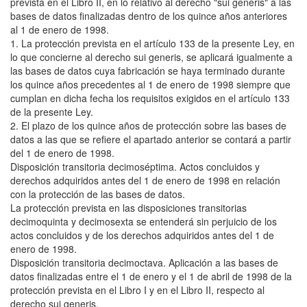
prevista en el Libro II, en lo relativo al derecho "sui generis" a las
bases de datos finalizadas dentro de los quince años anteriores
al 1 de enero de 1998.
1. La protección prevista en el artículo 133 de la presente Ley, en
lo que concierne al derecho sui generis, se aplicará igualmente a
las bases de datos cuya fabricación se haya terminado durante
los quince años precedentes al 1 de enero de 1998 siempre que
cumplan en dicha fecha los requisitos exigidos en el artículo 133
de la presente Ley.
2. El plazo de los quince años de protección sobre las bases de
datos a las que se refiere el apartado anterior se contará a partir
del 1 de enero de 1998.
Disposición transitoria decimoséptima. Actos concluidos y
derechos adquiridos antes del 1 de enero de 1998 en relación
con la protección de las bases de datos.
La protección prevista en las disposiciones transitorias
decimoquinta y decimosexta se entenderá sin perjuicio de los
actos concluidos y de los derechos adquiridos antes del 1 de
enero de 1998.
Disposición transitoria decimoctava. Aplicación a las bases de
datos finalizadas entre el 1 de enero y el 1 de abril de 1998 de la
protección prevista en el Libro I y en el Libro II, respecto al
derecho sui generis.