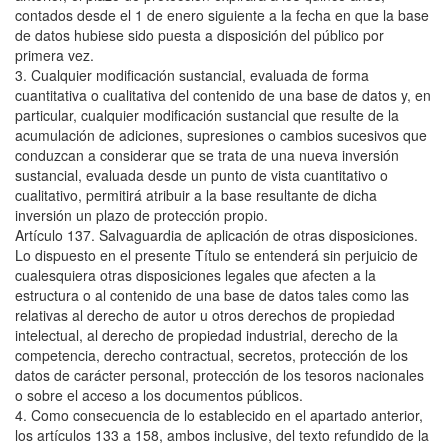
contados desde el 1 de enero siguiente a la fecha en que la base
de datos hubiese sido puesta a disposición del público por
primera vez.
3. Cualquier modificación sustancial, evaluada de forma
cuantitativa o cualitativa del contenido de una base de datos y, en
particular, cualquier modificación sustancial que resulte de la
acumulación de adiciones, supresiones o cambios sucesivos que
conduzcan a considerar que se trata de una nueva inversión
sustancial, evaluada desde un punto de vista cuantitativo o
cualitativo, permitirá atribuir a la base resultante de dicha
inversión un plazo de protección propio.
Artículo 137. Salvaguardia de aplicación de otras disposiciones.
Lo dispuesto en el presente Título se entenderá sin perjuicio de
cualesquiera otras disposiciones legales que afecten a la
estructura o al contenido de una base de datos tales como las
relativas al derecho de autor u otros derechos de propiedad
intelectual, al derecho de propiedad industrial, derecho de la
competencia, derecho contractual, secretos, protección de los
datos de carácter personal, protección de los tesoros nacionales
o sobre el acceso a los documentos públicos.
4. Como consecuencia de lo establecido en el apartado anterior,
los artículos 133 a 158, ambos inclusive, del texto refundido de la