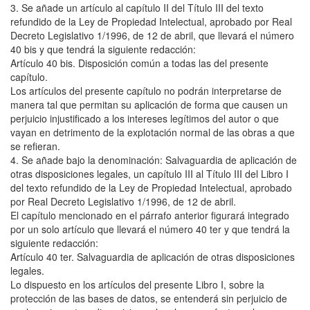
3. Se añade un artículo al capítulo II del Título III del texto
refundido de la Ley de Propiedad Intelectual, aprobado por Real
Decreto Legislativo 1/1996, de 12 de abril, que llevará el número
40 bis y que tendrá la siguiente redacción:
Artículo 40 bis. Disposición común a todas las del presente
capítulo.
Los artículos del presente capítulo no podrán interpretarse de
manera tal que permitan su aplicación de forma que causen un
perjuicio injustificado a los intereses legítimos del autor o que
vayan en detrimento de la explotación normal de las obras a que
se refieran.
4. Se añade bajo la denominación: Salvaguardia de aplicación de
otras disposiciones legales, un capítulo III al Título III del Libro I
del texto refundido de la Ley de Propiedad Intelectual, aprobado
por Real Decreto Legislativo 1/1996, de 12 de abril.
El capítulo mencionado en el párrafo anterior figurará integrado
por un solo artículo que llevará el número 40 ter y que tendrá la
siguiente redacción:
Artículo 40 ter. Salvaguardia de aplicación de otras disposiciones
legales.
Lo dispuesto en los artículos del presente Libro I, sobre la
protección de las bases de datos, se entenderá sin perjuicio de