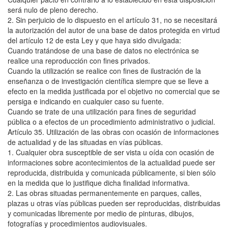
será nulo de pleno derecho.
2. Sin perjuicio de lo dispuesto en el artículo 31, no se necesitará
la autorización del autor de una base de datos protegida en virtud
del artículo 12 de esta Ley y que haya sido divulgada:
Cuando tratándose de una base de datos no electrónica se
realice una reproducción con fines privados.
Cuando la utilización se realice con fines de ilustración de la
enseñanza o de investigación científica siempre que se lleve a
efecto en la medida justificada por el objetivo no comercial que se
persiga e indicando en cualquier caso su fuente.
Cuando se trate de una utilización para fines de seguridad
pública o a efectos de un procedimiento administrativo o judicial.
Artículo 35. Utilización de las obras con ocasión de informaciones
de actualidad y de las situadas en vías públicas.
1. Cualquier obra susceptible de ser vista u oída con ocasión de
informaciones sobre acontecimientos de la actualidad puede ser
reproducida, distribuida y comunicada públicamente, si bien sólo
en la medida que lo justifique dicha finalidad informativa.
2. Las obras situadas permanentemente en parques, calles,
plazas u otras vías públicas pueden ser reproducidas, distribuidas
y comunicadas libremente por medio de pinturas, dibujos,
fotografías y procedimientos audiovisuales.