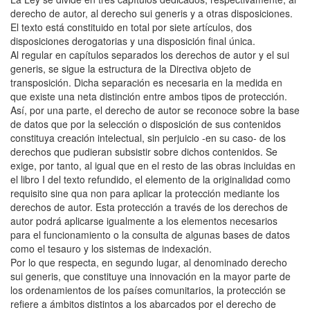
derecho de autor, al derecho sui generis y a otras disposiciones.
El texto está constituido en total por siete artículos, dos
disposiciones derogatorias y una disposición final única.
Al regular en capítulos separados los derechos de autor y el sui
generis, se sigue la estructura de la Directiva objeto de
transposición. Dicha separación es necesaria en la medida en
que existe una neta distinción entre ambos tipos de protección.
Así, por una parte, el derecho de autor se reconoce sobre la base
de datos que por la selección o disposición de sus contenidos
constituya creación intelectual, sin perjuicio -en su caso- de los
derechos que pudieran subsistir sobre dichos contenidos. Se
exige, por tanto, al igual que en el resto de las obras incluidas en
el libro I del texto refundido, el elemento de la originalidad como
requisito sine qua non para aplicar la protección mediante los
derechos de autor. Esta protección a través de los derechos de
autor podrá aplicarse igualmente a los elementos necesarios
para el funcionamiento o la consulta de algunas bases de datos
como el tesauro y los sistemas de indexación.
Por lo que respecta, en segundo lugar, al denominado derecho
sui generis, que constituye una innovación en la mayor parte de
los ordenamientos de los países comunitarios, la protección se
refiere a ámbitos distintos a los abarcados por el derecho de