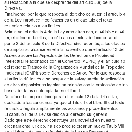
su redacción a la que se desprende del artículo 5.e) de la
Directiva.
Finalmente, por lo que respecta al derecho de autor, el artículo 4
de la Ley introduce modificaciones en el capítulo del texto
refundido relativo a los límites.
Asimismo, el artículo 4 de la Ley crea otros dos, el 40 bis y el 40
ter, el primero de ellos, no sólo a los efectos de incorporar el
punto 3 del artículo 6 de la Directiva, sino, además, a los efectos
de ampliar su alcance en el mismo sentido que el artículo 13 del
Acuerdo sobre los Aspectos de los Derechos de Propiedad
Intelectual relacionados con el Comercio (ADPIC) y el artículo 10
del reciente Tratado de la Organización Mundial de la Propiedad
Intelectual (OMPI) sobre Derechos de Autor. Por lo que respecta
al artículo 40 ter, éste se ocupa de la salvaguardia de aplicación
de otras disposiciones legales en relación con la protección de las
bases de datos contemplada en el libro I.
No procede tampoco incorporar el artículo 12 de la Directiva,
dedicado a las sanciones, ya que el Título I del Libro III del texto
refundido regula ampliamente las acciones y procedimientos.
El capítulo II de la Ley se dedica al derecho sui generis.
Dado que este derecho constituye una novedad en nuestro
ordenamiento jurídico, ha sido preciso crear un nuevo Título VIII
en el Libro II del texto refundido de la Ley de Propiedad