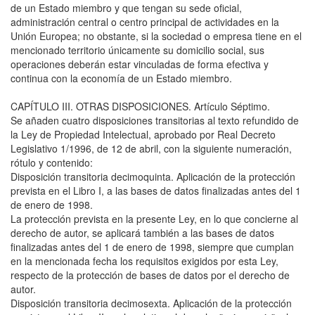
de un Estado miembro y que tengan su sede oficial,
administración central o centro principal de actividades en la
Unión Europea; no obstante, si la sociedad o empresa tiene en el
mencionado territorio únicamente su domicilio social, sus
operaciones deberán estar vinculadas de forma efectiva y
continua con la economía de un Estado miembro.
CAPÍTULO III. OTRAS DISPOSICIONES. Artículo Séptimo.
Se añaden cuatro disposiciones transitorias al texto refundido de
la Ley de Propiedad Intelectual, aprobado por Real Decreto
Legislativo 1/1996, de 12 de abril, con la siguiente numeración,
rótulo y contenido:
Disposición transitoria decimoquinta. Aplicación de la protección
prevista en el Libro I, a las bases de datos finalizadas antes del 1
de enero de 1998.
La protección prevista en la presente Ley, en lo que concierne al
derecho de autor, se aplicará también a las bases de datos
finalizadas antes del 1 de enero de 1998, siempre que cumplan
en la mencionada fecha los requisitos exigidos por esta Ley,
respecto de la protección de bases de datos por el derecho de
autor.
Disposición transitoria decimosexta. Aplicación de la protección