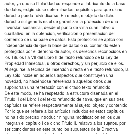
autor, ya que su titularidad corresponde al fabricante de la base
de datos, exigiéndose determinados requisitos para que dicho
derecho pueda reivindicarse. En efecto, el objeto de dicho
derecho sui generis es el de garantizar la protección de una
inversión sustancial, desde el punto de vista cuantitativo o
cualitativo, en la obtención, verificación o presentación del
contenido de una base de datos. Esta protección se aplica con
independencia de que la base de datos o su contenido estén
protegidos por el derecho de autor, los derechos reconocidos en
los Títulos I a VII del Libro II del texto refundido de la Ley de
Propiedad Intelectual, u otros derechos, y sin perjuicio de ellos.
Al seguirse la técnica de inserción directa en el texto refundido, la
Ley sólo incide en aquellos aspectos que constituyen una
novedad, no haciéndose referencia a aquellos otros que
supondrían una reiteración con el citado texto refundido.
De este modo, se ha respetado la estructura diseñada en el
Título II del Libro I del texto refundido de 1996, que en sus tres
capítulos se refiere respectivamente al sujeto, objeto y contenido.
Por lo que se refiere a los artículos incluidos en estos capítulos
no ha sido preciso introducir ninguna modificación en los que
integran el capítulo I de dicho Título II, relativo a los sujetos, por
ser coincidentes en este punto los supuestos de la Directiva