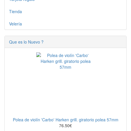
Tienda
Velería
Que es lo Nuevo ?
Polea de violín 'Carbo' Harken grill. giratorio polea 57mm
76.50€