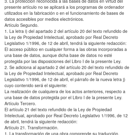
3. La protección reconocida a las bases de datos en virtud del
presente artículo no se aplicará a los programas de ordenador
utilizados en la fabricación o en el funcionamiento de bases de
datos accesibles por medios electrónicos.
Artículo Segundo.
1. La letra i) del apartado 2 del artículo 20 del texto refundido de
la Ley de Propiedad Intelectual, aprobado por Real Decreto
Legislativo 1/1996, de 12 de abril, tendrá la siguiente redacción:
El acceso público en cualquier forma a las obras incorporadas a
una base de datos, aunque dicha base de datos no esté
protegida por las disposiciones del Libro I de la presente Ley.
2. Se adiciona al apartado 2 del artículo 20 del texto refundido de
la Ley de Propiedad Intelectual, aprobado por Real Decreto
Legislativo 1/1996, de 12 de abril, el párrafo de la nueva letra j)
cuyo contenido será el siguiente:
La realización de cualquiera de los actos anteriores, respecto a
una base de datos protegida por el Libro I de la presente Ley.
Artículo Tercero.
El artículo 21 del texto refundido de la Ley de Propiedad
Intelectual, aprobado por Real Decreto Legislativo 1/1996, de 12
de abril, tendrá la siguiente redacción:
Artículo 21. Transformación.
1. La transformación de una obra comprende su traducción,