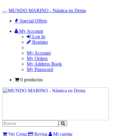
MUNDO MARINO - Náutica en Denia
Toggle
Navigation
Special Offers
My Account
Log In
Register
My Account
My Orders
My Address Book
My Password
0 productos
Ver Cesta
Revisa
Mi cuenta