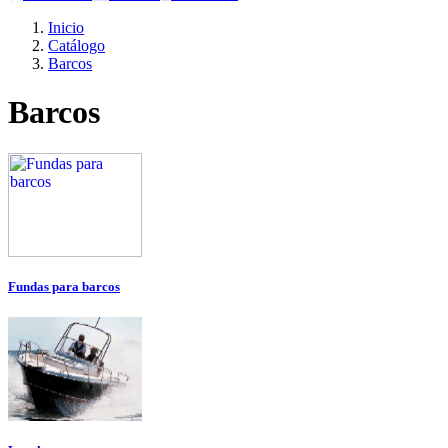
Inicio
Catálogo
Barcos
Barcos
Fundas para barcos