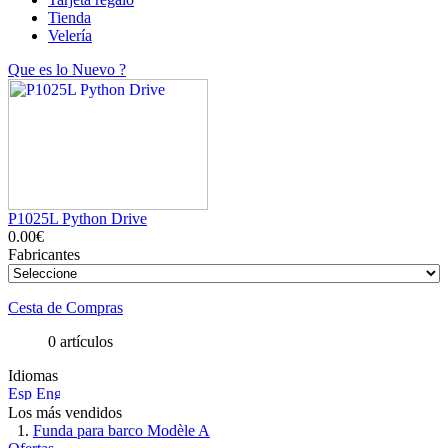
Tienda
Velería
Que es lo Nuevo ?
P1025L Python Drive
0.00€
Fabricantes
Cesta de Compras
0 artículos
Idiomas
Los más vendidos
Funda para barco Modèle A