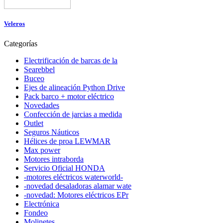
Veleros
Categorías
Electrificación de barcas de la
Searebbel
Buceo
Ejes de alineación Python Drive
Pack barco + motor eléctrico
Novedades
Confección de jarcias a medida
Outlet
Seguros Náuticos
Hélices de proa LEWMAR
Max power
Motores intraborda
Servicio Oficial HONDA
-motores eléctricos waterworld-
-novedad desaladoras alamar wate
-novedad: Motores eléctricos EPr
Electrónica
Fondeo
Molinetes