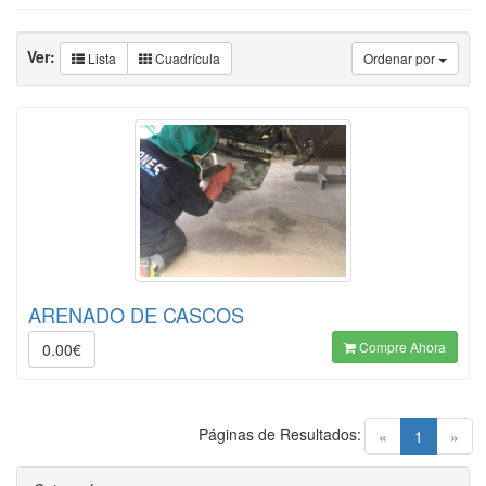
Ver:
Lista
Cuadrícula
Ordenar por
ARENADO DE CASCOS
Compre Ahora
0.00€
Páginas de Resultados:
(current)
«
1
»