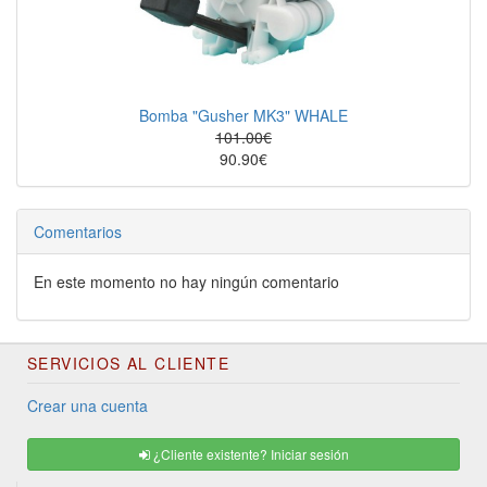
Bomba "Gusher MK3" WHALE
101.00€
90.90€
Comentarios
En este momento no hay ningún comentario
SERVICIOS AL CLIENTE
Crear una cuenta
¿Cliente existente? Iniciar sesión