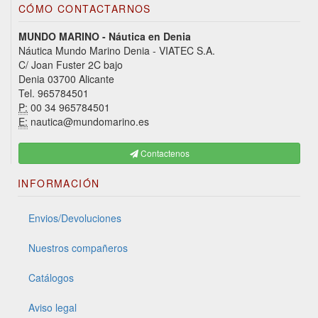
CÓMO CONTACTARNOS
MUNDO MARINO - Náutica en Denia
Náutica Mundo Marino Denia - VIATEC S.A.
C/ Joan Fuster 2C bajo
Denia 03700 Alicante
Tel. 965784501
P:
00 34 965784501
E:
nautica@mundomarino.es
Contactenos
INFORMACIÓN
Envios/Devoluciones
Nuestros compañeros
Catálogos
Aviso legal