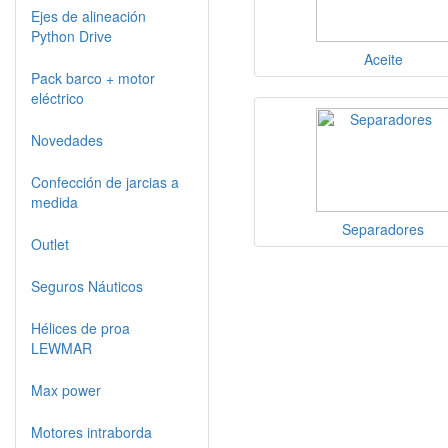
Ejes de alineación
Python Drive
Aceite
Pack barco + motor
eléctrico
Novedades
Confección de jarcias a
medida
Separadores
Outlet
Seguros Náuticos
Hélices de proa
LEWMAR
Max power
Motores intraborda