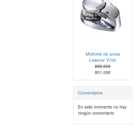
Molinete de ancla
Lewmar V700
890.00€
801.00€
Comentarios
En este momento no hay
ningún comentario