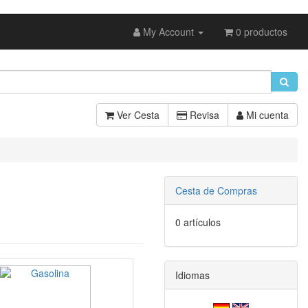
My Account
0 productos
Ver Cesta
Revisa
Mi cuenta
Cesta de Compras
0 artículos
Idiomas