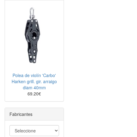
Polea de violín 'Carbo'
Harken grill. gir. arraigo
diam 40mm
69.20€
Fabricantes