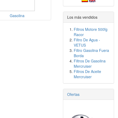
Gasolina
Los más vendidos
Filtros Motore 500fg
Racor
Filtro De Agua -
VETUS
Filtro Gasolina Fuera
Borda
Filtros De Gasolina
Mercruiser
Filtros De Aceite
Mercruiser
Ofertas