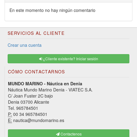
En este momento no hay ningún comentario
SERVICIOS AL CLIENTE
Crear una cuenta
¿Cliente existente? Iniciar sesión
CÓMO CONTACTARNOS
MUNDO MARINO - Náutica en Denia
Náutica Mundo Marino Denia - VIATEC S.A.
C/ Joan Fuster 2C bajo
Denia 03700 Alicante
Tel. 965784501
P:
00 34 965784501
E:
nautica@mundomarino.es
Contactenos