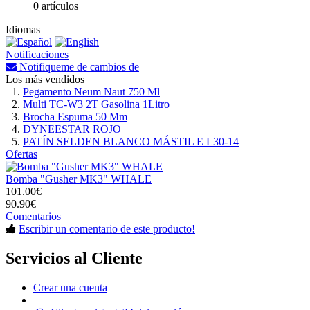
0 artículos
Idiomas
Notificaciones
Notifiqueme de cambios de
Los más vendidos
Pegamento Neum Naut 750 Ml
Multi TC-W3 2T Gasolina 1Litro
Brocha Espuma 50 Mm
DYNEESTAR ROJO
PATÍN SELDEN BLANCO MÁSTIL E L30-14
Ofertas
Bomba "Gusher MK3" WHALE
101.00€
90.90€
Comentarios
Escribir un comentario de este producto!
Servicios al Cliente
Crear una cuenta