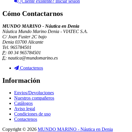
¿Cliente existente? Iniciar sesión
Cómo Contactarnos
MUNDO MARINO - Náutica en Denia
Náutica Mundo Marino Denia - VIATEC S.A.
C/ Joan Fuster 2C bajo
Denia 03700 Alicante
Tel. 965784501
P:
00 34 965784501
E:
nautica@mundomarino.es
Contactenos
Información
Envios/Devoluciones
Nuestros compañeros
Catálogos
Aviso legal
Condiciones de uso
Contactenos
Copyright © 2026
MUNDO MARINO - Náutica en Denia