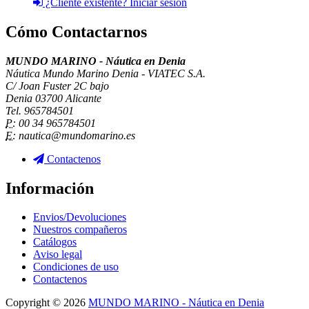
¿Cliente existente? Iniciar sesión
Cómo Contactarnos
MUNDO MARINO - Náutica en Denia
Náutica Mundo Marino Denia - VIATEC S.A.
C/ Joan Fuster 2C bajo
Denia 03700 Alicante
Tel. 965784501
P:
00 34 965784501
E:
nautica@mundomarino.es
Contactenos
Información
Envios/Devoluciones
Nuestros compañeros
Catálogos
Aviso legal
Condiciones de uso
Contactenos
Copyright © 2026
MUNDO MARINO - Náutica en Denia