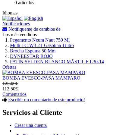
0 artículos
Idiomas
Notificaciones
Notifiqueme de cambios de
Los más vendidos
Pegamento Neum Naut 750 Ml
Multi TC-W3 2T Gasolina 1Litro
Brocha Espuma 50 Mm
DYNEESTAR ROJO
PATÍN SELDEN BLANCO MÁSTIL E L30-14
Ofertas
BOMBA EVESCO-PASA MAMPARO
125.00€
112.50€
Comentarios
Escribir un comentario de este producto!
Servicios al Cliente
Crear una cuenta