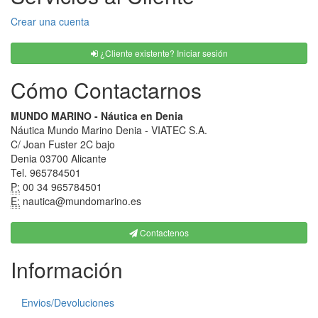
Crear una cuenta
¿Cliente existente? Iniciar sesión
Cómo Contactarnos
MUNDO MARINO - Náutica en Denia
Náutica Mundo Marino Denia - VIATEC S.A.
C/ Joan Fuster 2C bajo
Denia 03700 Alicante
Tel. 965784501
P:
00 34 965784501
E:
nautica@mundomarino.es
Contactenos
Información
Envios/Devoluciones