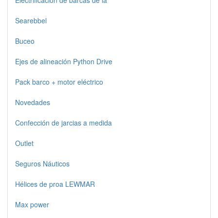
Electrificación de barcas de la
Searebbel
Buceo
Ejes de alineación Python Drive
Pack barco + motor eléctrico
Novedades
Confección de jarcias a medida
Outlet
Seguros Náuticos
Hélices de proa LEWMAR
Max power