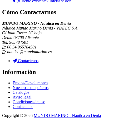
¿Cliente existente? Iniciar sesión
Cómo Contactarnos
MUNDO MARINO - Náutica en Denia
Náutica Mundo Marino Denia - VIATEC S.A.
C/ Joan Fuster 2C bajo
Denia 03700 Alicante
Tel. 965784501
P:
00 34 965784501
E:
nautica@mundomarino.es
Contactenos
Información
Envios/Devoluciones
Nuestros compañeros
Catálogos
Aviso legal
Condiciones de uso
Contactenos
Copyright © 2026
MUNDO MARINO - Náutica en Denia