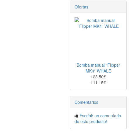
Ofertas
Bomba manual "Flipper
MK4" WHALE
123.50€
111.15€
Comentarios
Escribir un comentario
de este producto!