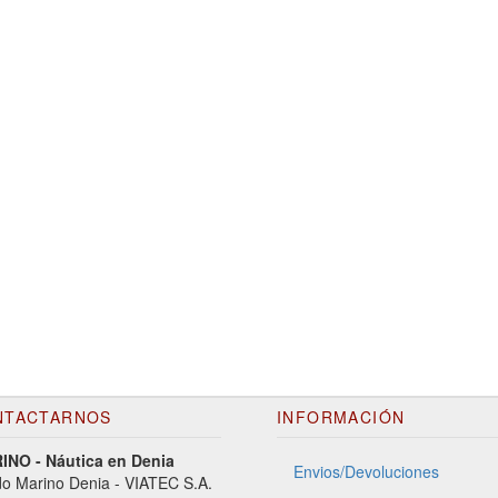
NTACTARNOS
INFORMACIÓN
NO - Náutica en Denia
Envios/Devoluciones
o Marino Denia - VIATEC S.A.