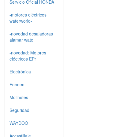
Servicio Oficial HONDA
-motores eléctricos
waterworld-
-novedad desaladoras
alamar wate
-novedad: Motores
eléctricos EPr
Electrónica
Fondeo
Molinetes
Seguridad
WAYDOO
Accastillaje