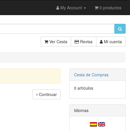
My Account
0 productos
Ver Cesta
Revisa
Mi cuenta
Cesta de Compras
0 artículos
Continuar
Idiomas