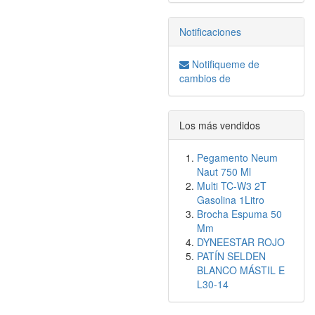
Notificaciones
Notifiqueme de
cambios de
Los más vendidos
Pegamento Neum
Naut 750 Ml
Multi TC-W3 2T
Gasolina 1Litro
Brocha Espuma 50
Mm
DYNEESTAR ROJO
PATÍN SELDEN
BLANCO MÁSTIL E
L30-14