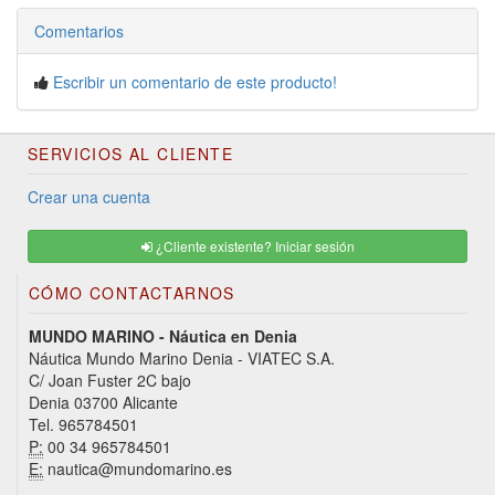
Comentarios
Escribir un comentario de este producto!
SERVICIOS AL CLIENTE
Crear una cuenta
¿Cliente existente? Iniciar sesión
CÓMO CONTACTARNOS
MUNDO MARINO - Náutica en Denia
Náutica Mundo Marino Denia - VIATEC S.A.
C/ Joan Fuster 2C bajo
Denia 03700 Alicante
Tel. 965784501
P:
00 34 965784501
E:
nautica@mundomarino.es