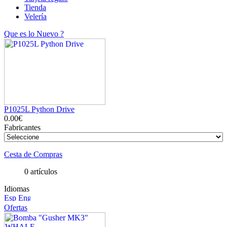
Tienda
Velería
Que es lo Nuevo ?
P1025L Python Drive
0.00€
Fabricantes
Cesta de Compras
0 artículos
Idiomas
Ofertas