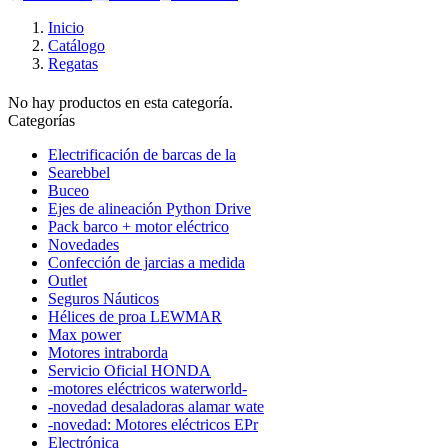
Inicio
Catálogo
Regatas
No hay productos en esta categoría.
Categorías
Electrificación de barcas de la
Searebbel
Buceo
Ejes de alineación Python Drive
Pack barco + motor eléctrico
Novedades
Confección de jarcias a medida
Outlet
Seguros Náuticos
Hélices de proa LEWMAR
Max power
Motores intraborda
Servicio Oficial HONDA
-motores eléctricos waterworld-
-novedad desaladoras alamar wate
-novedad: Motores eléctricos EPr
Electrónica