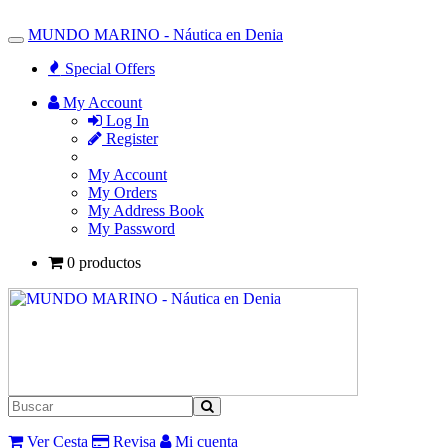
MUNDO MARINO - Náutica en Denia
Toggle
Navigation
Special Offers
My Account
Log In
Register
My Account
My Orders
My Address Book
My Password
0 productos
Ver Cesta
Revisa
Mi cuenta